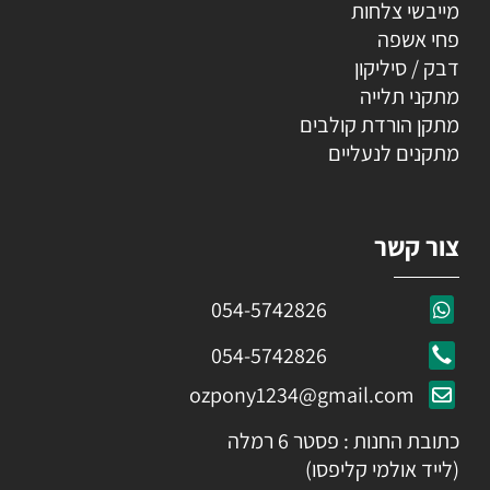
מייבשי צלחות
פחי אשפה
דבק / סיליקון
מתקני תלייה
מתקן הורדת קולבים
מתקנים לנעליים
צור קשר
054-5742826
054-5742826
ozpony1234@gmail.com
כתובת החנות : פסטר 6 רמלה
(לייד אולמי קליפסו)