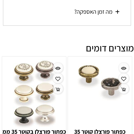
מה זמן האספקה?
מוצרים דומים
כפתור פורצלן קוטר 35
כפתור פורצלן בקוטר 35 ממ