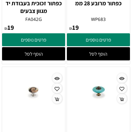
כפתור מרובע 28 ממ
כפתור זכוכית בעבודת יד
מגוון צבעים
FA042G
WP683
19
19
₪
₪
פרטים נוספים
פרטים נוספים
הוסף לסל
הוסף לסל