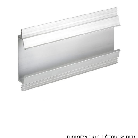
ידית אינטגרלית גימור אלומיניום