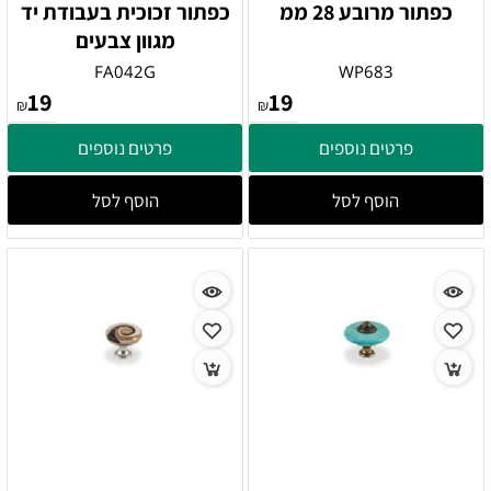
כפתור מרובע 28 ממ
כפתור זכוכית בעבודת יד
מגוון צבעים
FA042G
WP683
19
19
₪
₪
פרטים נוספים
פרטים נוספים
הוסף לסל
הוסף לסל