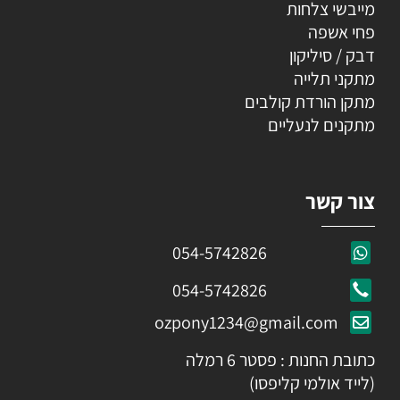
מייבשי צלחות
פחי אשפה
דבק / סיליקון
מתקני תלייה
מתקן הורדת קולבים
מתקנים לנעליים
צור קשר
054-5742826
054-5742826
ozpony1234@gmail.com
כתובת החנות : פסטר 6 רמלה
(לייד אולמי קליפסו)