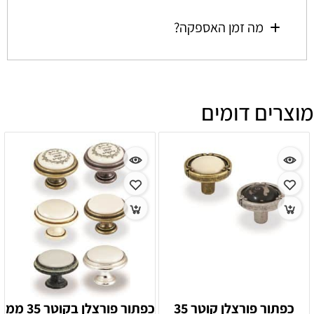
מה זמן האספקה?
מוצרים דומים
כפתור פורצלן קוטר 35
כפתור פורצלן בקוטר 35 ממ