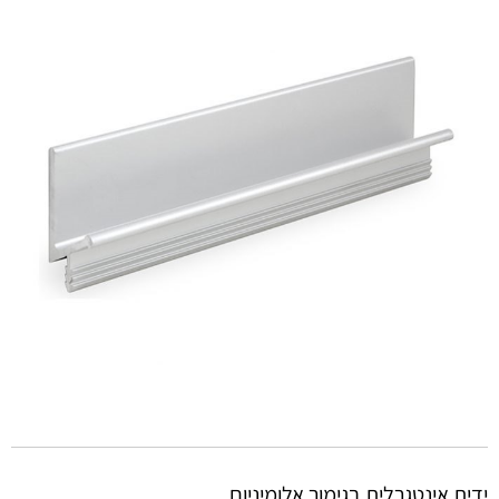
ידית אינטגרלית בגימור אלומיניום