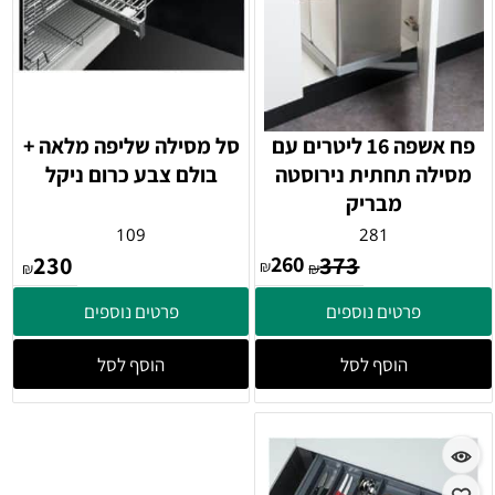
פח אשפה 16 ליטרים עם
סל מסילה שליפה מלאה +
מסילה תחתית נירוסטה
בולם צבע כרום ניקל
מבריק
109
281
230
260
373
₪
₪
₪
פרטים נוספים
פרטים נוספים
הוסף לסל
הוסף לסל