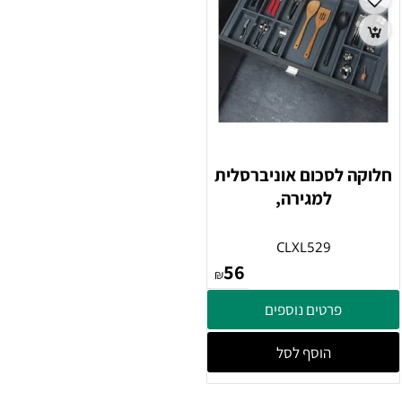
חלוקה לסכום אוניברסלית
למגירה,
CLXL529
56
₪
פרטים נוספים
הוסף לסל