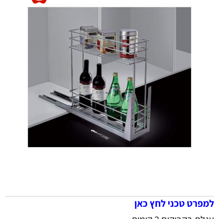
למפרט טכני לחץ כאן