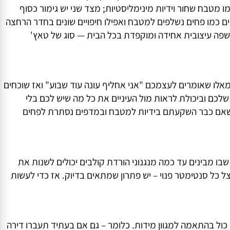
כול לעשות זאת לבד ולהרגיש תחושת הישג אדירה כשהכול
כי אנו רואים בזה שילוב בין פרקטיקה לעיצוב ברמה הגבוהה
בח שחור וידיות מינימליסטיות; מצד שני יש גימור כסוף
כמו פחים נשלפים למטבח ואפילו חיפויים שונים בחדר הרחצה
שפה עיצובית אחידה ומוקפדת בכל הבית — סוג של טאץ'
 שאומרים לעצמכם "אני אחליף עונה עוד שבוע" ואז שוכחים
ם וביכולת לראות מול העיניים את כל מה שיש לכם בלי
שאם כבר השקעתם בידיות למטבח ובמדפים נסתרת לפחים