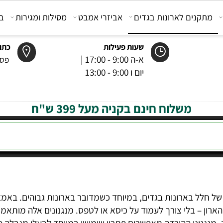
קנים לארונות בגדים
אביזרי אמבט
מסילות ומגירות
בוכנ
שעות פעילות
כתובת
א-ה 9:00 - 17:00 |
פסטר 6 רמל
יום ו 9:00 - 13:00
משלוח חינם בקניה מעל 399 ש"ח
חלל בארונות בגדים, במיוחד כשמדובר בארונות גבוהים. באמצעות
בלי צורך לעמוד על כיסא או לטפס. מנגנונים אלה מותאמים למג