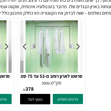
כך שהם משתלבים בהרמוניה עם כל עיצוב פנים. יתרה מכך, מנגנ
ארון הבגדים שלו. מדובר בטכנולוגיה איכותית, שקטה ועמידה ל
פים – שווה לבדוק את הקטגוריה הזו כחלק מתכנון כולל לבית מ
סרווטו לארון רוחב מ-53 עד 75 סמ
מק"ט:
300b
378
₪
פרטים נוספים
פרטים נוספ
הוסף לסל