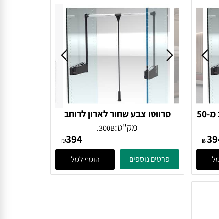
סרווטו צבע שחור לארון רוחב מ-50
סרווטו צבע שחור לארון לרוחב
מ-75 עד 115 סמ
מק"ט:
300B.
394
₪
₪
פרטים נוספים
הוסף לסל