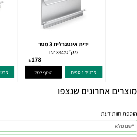
ידית אינטגרלית 3 מטר
ידית אי
מק"ט:
מ
IN1834
178
₪
פרטים נוספים
פרטים נוספ
הוסף לסל
ם אחרונים שנצפו