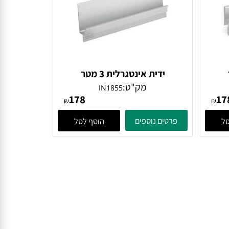
ידית אינטגרלית 3 מטר
מק"ט:
IN1855
178
₪
₪
פרטים נוספים
הוסף לסל