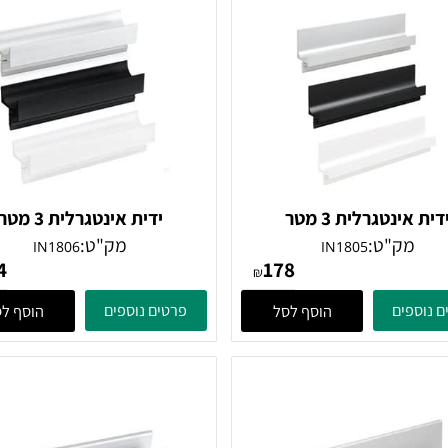
נטגרלית 3 מטר
ידית אינטגרלית 3 מטר
ק"ט:
מק"ט:
IN1806
IN1805
154
178
₪
ים
פרטים נוספים
הוסף לסל
הוסף לסל