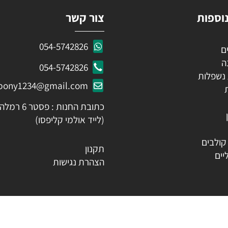
ות
צור קשר
054-5742826
054-5742826
לות
ozpony1234@gmail.com
כתובת החנות : פסטר 6 רמלה
(לייד אולמי קליפסו)
ים
תקנון