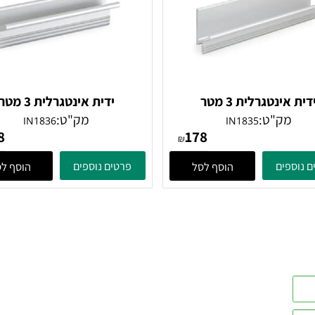
נטגרלית 3 מטר
ידית אינטגרלית 3 מטר
ק"ט:
מק"ט:
IN1836
IN1835
178
178
₪
ים
פרטים נוספים
הוסף לסל
הוסף לסל