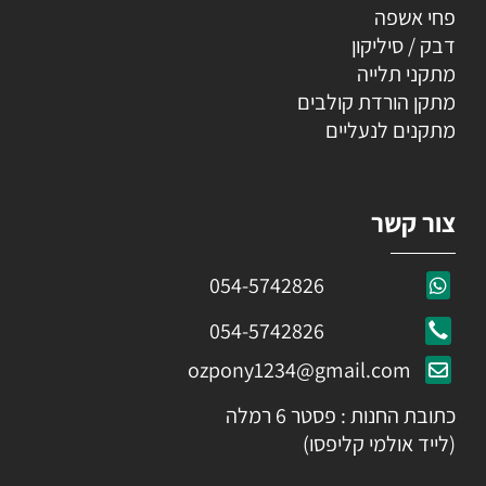
פחי אשפה
דבק / סיליקון
מתקני תלייה
מתקן הורדת קולבים
מתקנים לנעליים
צור קשר
054-5742826
054-5742826
ozpony1234@gmail.com
כתובת החנות : פסטר 6 רמלה
(לייד אולמי קליפסו)