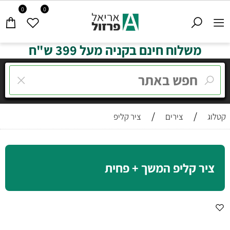
0
0
משלוח חינם בקניה מעל 399 ש"ח
/
/
קטלוג
צירים
ציר קליפ
ציר קליפ המשך + פחית