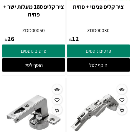
ציר קליפ פנימי + פחית
ציר קליפ 180 מעלות ישר +
פחית
ZDD00050
ZDD00030
26
12
₪
₪
פרטים נוספים
פרטים נוספים
הוסף לסל
הוסף לסל