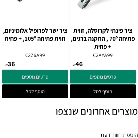
ציר פינתי לקרוסלה, זווית
ציר ישר לפרופיל אלומיניום,
פתיחה 70º , התקנה ברגים,
זווית פתיחה 105º, + פחית
+ פחית
C2Z6A99
C2AYA99
36
46
₪
₪
פרטים נוספים
פרטים נוספים
הוסף לסל
הוסף לסל
מוצרים אחרונים שנצפו
הוספת חוות דעת