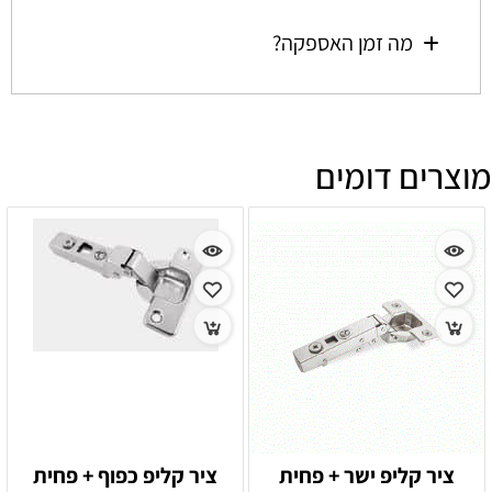
מה זמן האספקה?
מוצרים דומים
ציר קליפ ישר + פחית
ציר קליפ כפוף + פחית