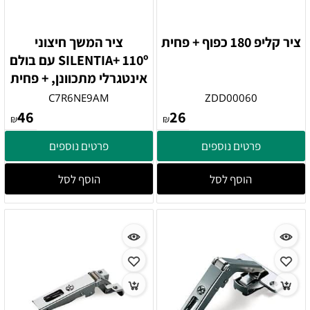
ציר קליפ 180 כפוף + פחית
ציר המשך חיצוני
SILENTIA+ 110º עם בולם
אינטגרלי מתכוונן, + פחית
C7R6NE9AM
ZDD00060
46
26
₪
₪
פרטים נוספים
פרטים נוספים
הוסף לסל
הוסף לסל