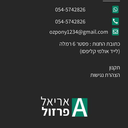
054-5742826
054-5742826
ozpony1234@gmail.com
כתובת החנות : פסטר 6 רמלה
(לייד אולמי קליפסו)
תקנון
הצהרת נגישות