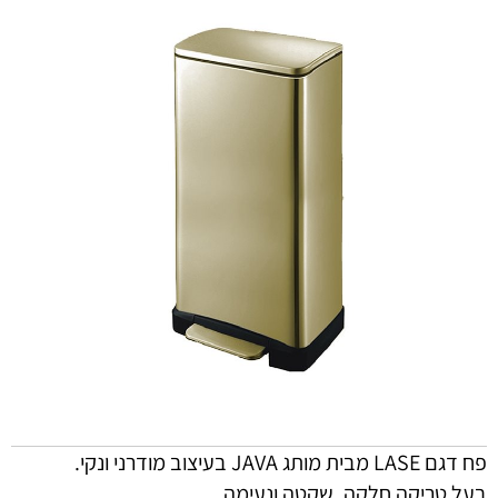
פח דגם LASE מבית מותג JAVA בעיצוב מודרני ונקי.
בעל טריקה חלקה, שקטה ונעימה.