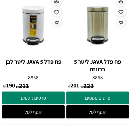
פח פדל JAVA ליטר 5
פח פדל JAVA 5 ליטר לבן
ברונזה
8858
8858
190
211
201
223
₪
₪
₪
₪
פרטים נוספים
פרטים נוספים
הוסף לסל
הוסף לסל