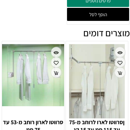
פרטים נוספים
הוסף לסל
מוצרים דומים
ןסרווטו לארו לרוחב מ-75
סרווטו לארון רוחב מ-53 עד
עד 115 סמ עד 15 קג
75 סמ