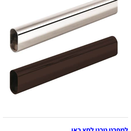
למפרט טכני לחץ כאן