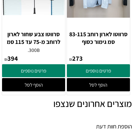
סרווטו לארון רוחב 83-115
סרווטו צבע שחור לארון
סמ גימור כסוף
לרוחב מ-75 עד 115 סמ
300B.
394
273
₪
₪
פרטים נוספים
פרטים נוספים
הוסף לסל
הוסף לסל
מוצרים אחרונים שנצפו
הוספת חוות דעת