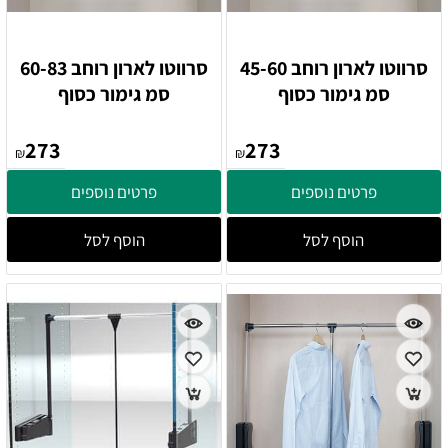
סרווטו לארון רוחב 45-60
סרווטו לארון רוחב 60-83
סמ גימור כסוף
סמ גימור כסוף
273
273
₪
₪
פרטים נוספים
פרטים נוספים
הוסף לסל
הוסף לסל