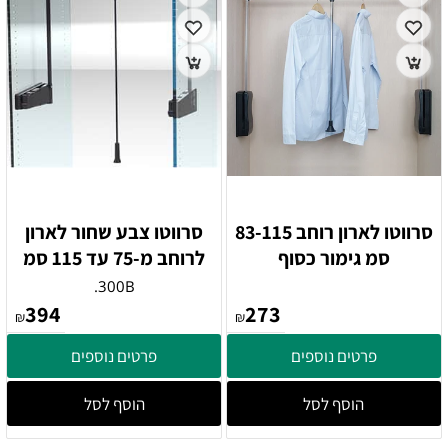
סרווטו לארון רוחב 83-115
סרווטו צבע שחור לארון
סמ גימור כסוף
לרוחב מ-75 עד 115 סמ
300B.
394
273
₪
₪
פרטים נוספים
פרטים נוספים
הוסף לסל
הוסף לסל