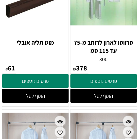
סרווטו לארון לרוחב מ-75
מוט תליה אובלי
עד 115 סמ
300
61
378
₪
₪
פרטים נוספים
פרטים נוספים
הוסף לסל
הוסף לסל