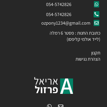
054-5742826
054-5742826
ozpony1234@gmail.com
כתובת החנות : פסטר 6 רמלה
(לייד אולמי קליפסו)
תקנון
הצהרת נגישות