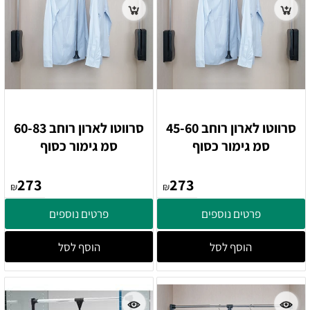
סרווטו לארון רוחב 45-60
סרווטו לארון רוחב 60-83
סמ גימור כסוף
סמ גימור כסוף
273
273
₪
₪
פרטים נוספים
פרטים נוספים
הוסף לסל
הוסף לסל