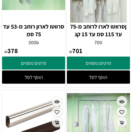
ןסרווטו לארו לרוחב מ-75
סרווטו לארון רוחב מ-53 עד
עד 115 סמ עד 15 קג
75 סמ
300b
700
378
701
₪
₪
פרטים נוספים
פרטים נוספים
הוסף לסל
הוסף לסל