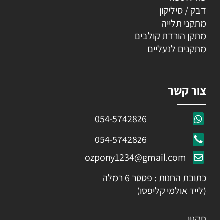
דבק / סיליקון
מתקני תלייה
מתקן הורדת קולבים
מתקנים לנעליים
צור קשר
054-5742826
054-5742826
ozpony1234@gmail.com
כתובת החנות : פסטר 6 רמלה
(לייד אולמי קליפסו)
תקנון