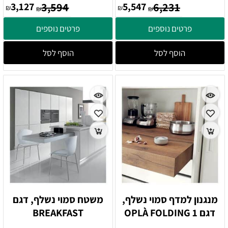
3,127
3,594
5,547
6,231
₪
₪
₪
₪
פרטים נוספים
פרטים נוספים
הוסף לסל
הוסף לסל
מנגנון למדף סמוי נשלף,
משטח סמוי נשלף, דגם
דגם OPLÀ FOLDING 1
BREAKFAST