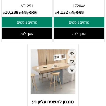
Aא1720
AT1251
10,288
12,385
4,132
4,862
₪
₪
₪
₪
פרטים נוספים
פרטים נוספים
הוסף לסל
הוסף לסל
מנגנון למשטח עליון נע