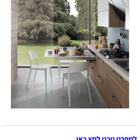
למפרט טכני לחץ כאן