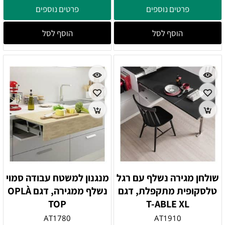
פרטים נוספים
פרטים נוספים
הוסף לסל
הוסף לסל
שולחן מגירה נשלף עם רגל
מנגנון למשטח עבודה סמוי
טלסקופית מתקפלת, דגם
נשלף ממגירה, דגם OPLÀ
TOP
T-ABLE XL
AT1780
AT1910