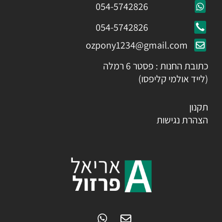
054-5742826
054-5742826
ozpony1234@gmail.com
כתובת החנות : פסטר 6 רמלה
(לייד אולמי קליפסו)
תקנון
הצהרת נגישות