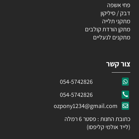
פחי אשפה
דבק / סיליקון
מתקני תלייה
מתקן הורדת קולבים
מתקנים לנעליים
צור קשר
054-5742826
054-5742826
ozpony1234@gmail.com
כתובת החנות : פסטר 6 רמלה
(לייד אולמי קליפסו)