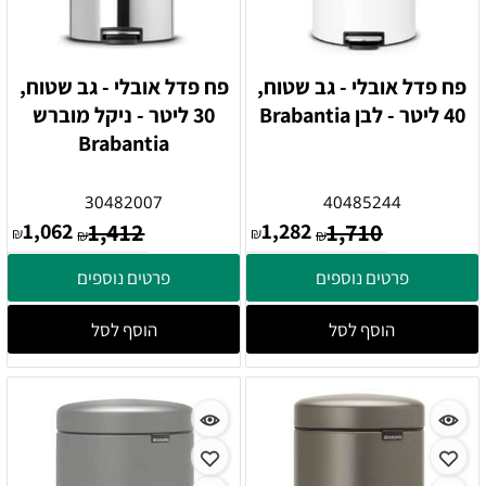
פח פדל אובלי - גב שטוח,
פח פדל אובלי - גב שטוח,
40 ליטר - לבן Brabantia
30 ליטר - ניקל מוברש
Brabantia
30482007
40485244
1,062
1,412
1,282
1,710
₪
₪
₪
₪
פרטים נוספים
פרטים נוספים
הוסף לסל
הוסף לסל