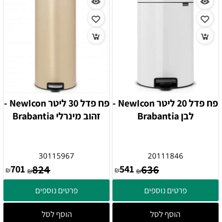
פח פדל 20 ליטר NewIcon -
פח פדל 30 ליטר NewIcon -
לבן Brabantia
זהוב מינרלי Brabantia
30115967
20111846
701
824
541
636
₪
₪
₪
₪
פרטים נוספים
פרטים נוספים
הוסף לסל
הוסף לסל