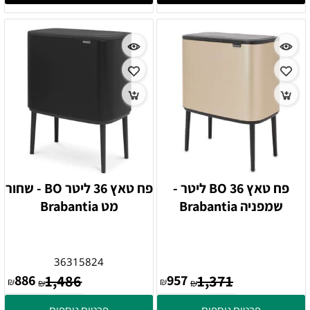
פח טאץ BO 36 ליטר -
פח טאץ 36 ליטר BO - שחור
שמפניה Brabantia
מט Brabantia
36315824
886
1,486
957
1,371
₪
₪
₪
₪
פרטים נוספים
פרטים נוספים