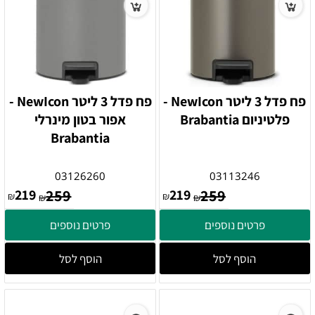
פח פדל 3 ליטר NewIcon -
פח פדל 3 ליטר NewIcon -
פלטיניום Brabantia
אפור בטון מינרלי
Brabantia
03126260
03113246
219
259
219
259
₪
₪
₪
₪
פרטים נוספים
פרטים נוספים
הוסף לסל
הוסף לסל