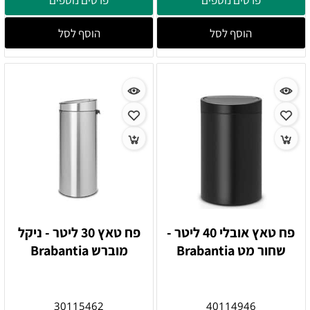
הוסף לסל
הוסף לסל
פח טאץ אובלי 40 ליטר -
פח טאץ 30 ליטר - ניקל
שחור מט Brabantia
מוברש Brabantia
30115462
40114946