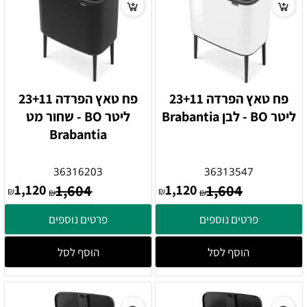
פח טאץ הפרדה 23+11
פח טאץ הפרדה 23+11
ליטר BO - לבן Brabantia
ליטר BO - שחור מט
Brabantia
36316203
36313547
1,120
1,604
1,120
1,604
₪
₪
₪
₪
פרטים נוספים
פרטים נוספים
הוסף לסל
הוסף לסל