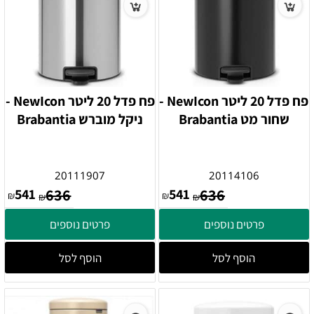
פח פדל 20 ליטר NewIcon -
פח פדל 20 ליטר NewIcon -
שחור מט Brabantia
ניקל מוברש Brabantia
20111907
20114106
541
636
541
636
₪
₪
₪
₪
פרטים נוספים
פרטים נוספים
הוסף לסל
הוסף לסל