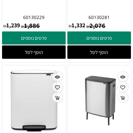
60130229
60130281
1,239
1,886
1,332
2,076
₪
₪
₪
₪
פרטים נוספים
פרטים נוספים
הוסף לסל
הוסף לסל