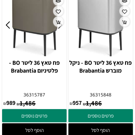
פח טאץ 36 ליטר BO - ניקל
פח טאץ 36 ליטר BO -
מוברש Brabantia
פלטיניום Brabantia
36315787
36315848
989
1,486
957
1,486
₪
₪
₪
₪
פרטים נוספים
פרטים נוספים
הוסף לסל
הוסף לסל