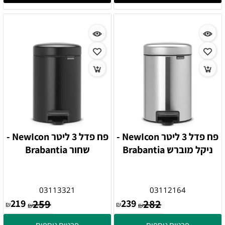
פח פדל 3 ליטר NewIcon -
פח פדל 3 ליטר NewIcon -
ניקל מוברש Brabantia
שחור Brabantia
03113321
03112164
219
259
239
282
₪
₪
₪
₪
פרטים נוספים
פרטים נוספים