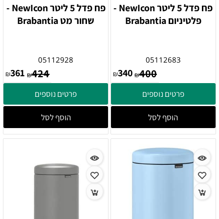
פח פדל 5 ליטר NewIcon -
פח פדל 5 ליטר NewIcon -
פלטיניום Brabantia
שחור מט Brabantia
05112928
05112683
361
424
340
400
₪
₪
₪
₪
פרטים נוספים
פרטים נוספים
הוסף לסל
הוסף לסל