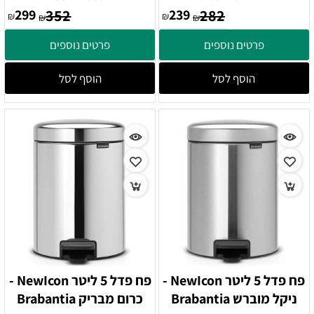
299
352
239
282
₪
₪
₪
₪
פרטים נוספים
פרטים נוספים
הוסף לסל
הוסף לסל
פח פדל 5 ליטר NewIcon -
פח פדל 5 ליטר NewIcon -
ניקל מוברש Brabantia
כרום מבריק Brabantia