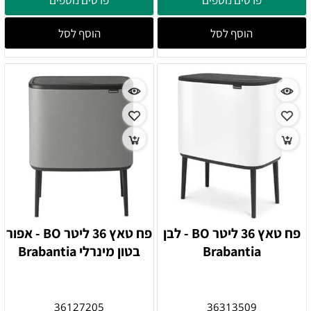
הוסף לסל
הוסף לסל
פח טאץ 36 ליטר BO - לבן
פח טאץ 36 ליטר BO - אפור
Brabantia
בטון מינרלי Brabantia
36127205
36313509