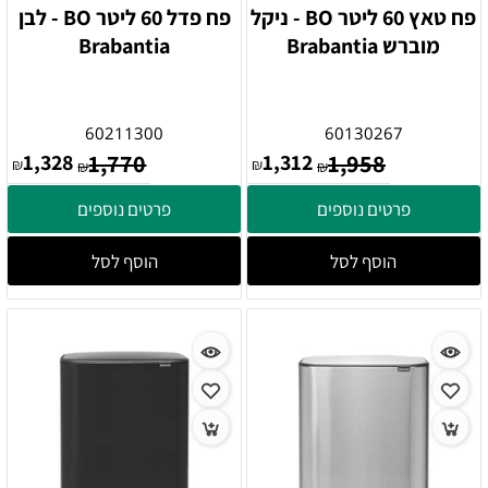
פח טאץ 60 ליטר BO - ניקל
פח פדל 60 ליטר BO - לבן
מוברש Brabantia
Brabantia
60211300
60130267
1,328
1,770
1,312
1,958
₪
₪
₪
₪
פרטים נוספים
פרטים נוספים
הוסף לסל
הוסף לסל