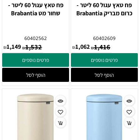
פח טאץ עגול 60 ליטר -
פח טאץ עגול 60 ליטר -
כרום מבריק Brabantia
שחור מט Brabantia
60402562
60402609
1,149
1,532
1,062
1,416
₪
₪
₪
₪
פרטים נוספים
פרטים נוספים
הוסף לסל
הוסף לסל