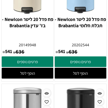
פח פדל 20 ליטר NewIcon -
פח פדל 20 ליטר NewIcon -
תכלת חלומי Brabantia
בז' עדין Brabantia
20149948
20202544
541
636
541
636
₪
₪
₪
₪
פרטים נוספים
פרטים נוספים
הוסף לסל
הוסף לסל