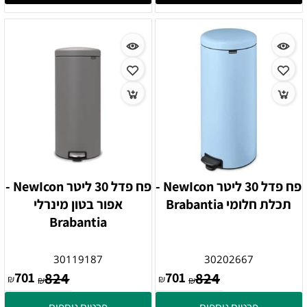
פח פדל 30 ליטר NewIcon -
פח פדל 30 ליטר NewIcon -
תכלת חלומי Brabantia
אפור בטון מינרלי
Brabantia
30119187
30202667
701
824
701
824
₪
₪
₪
₪
פרטים נוספים
פרטים נוספים