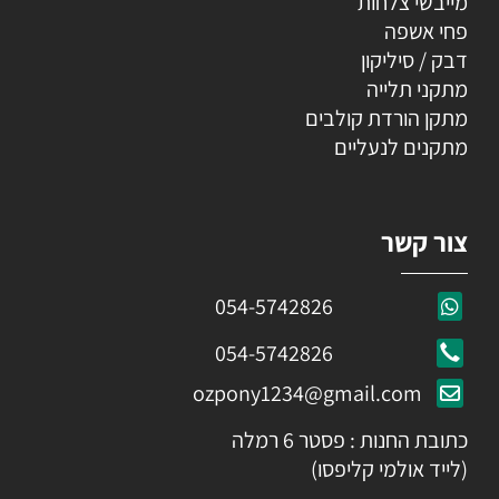
מייבשי צלחות
פחי אשפה
דבק / סיליקון
מתקני תלייה
מתקן הורדת קולבים
מתקנים לנעליים
צור קשר
054-5742826
054-5742826
ozpony1234@gmail.com
כתובת החנות : פסטר 6 רמלה
(לייד אולמי קליפסו)