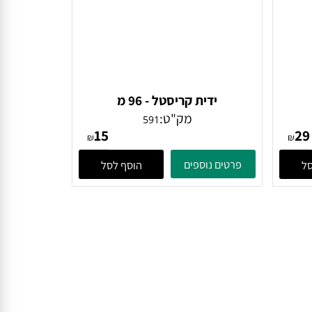
ידית קריסטל - 96 מ
מק"ט:
591
15
₪
₪
פרטים נוספים
הוסף לסל