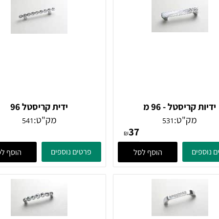
קריסטל - 96 מ
ידית קריסטל 96
מק"ט:
מק"ט:
541
531
42
37
₪
ים
פרטים נוספים
הוסף לסל
הוסף לסל