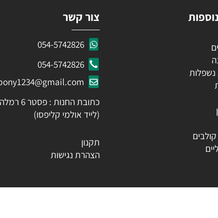
ות
צור קשר
054-5742826
054-5742826
לות
ozpony1234@gmail.com
כתובת החנות : פסטר 6 רמלה
(לייד אולמי קליפסו)
ים
תקנון