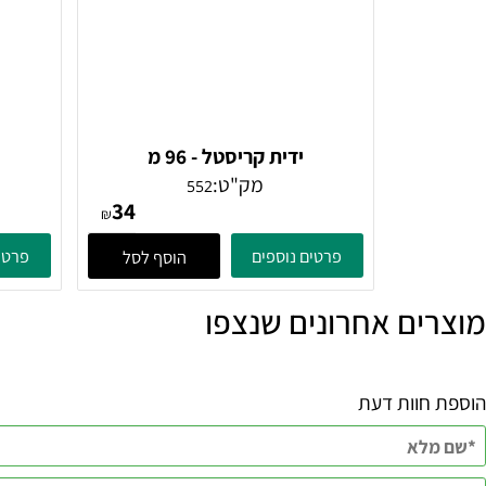
ידית קריסטל - 96 מ
ידית 
מק"ט:
552
34
₪
פרטים נוספים
פרטים נוספ
הוסף לסל
ם אחרונים שנצפו