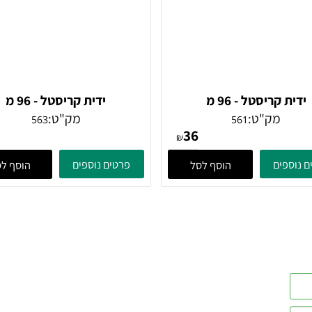
קריסטל - 96 מ
ידית קריסטל - 96 מ
מק"ט:
מק"ט:
563
561
29
36
₪
ים
פרטים נוספים
הוסף לסל
הוסף לסל