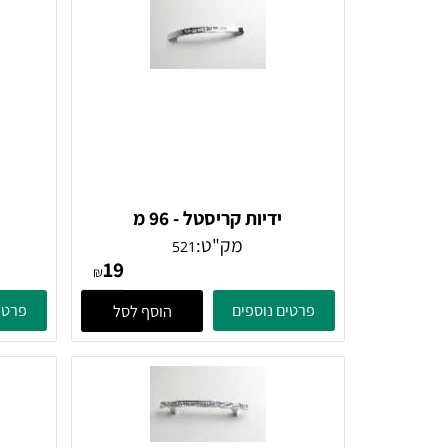
ם דומים
ידיות קריסטל - 96 מ
ידיות 
מק"ט:
521
19
₪
פרטים נוספים
פרטים נוספ
הוסף לסל