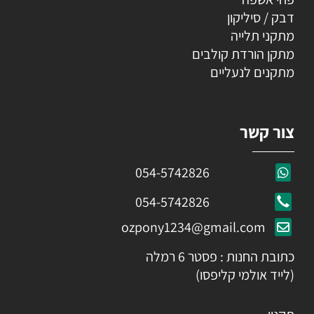
דבק / סיליקון
מתקני תלייה
מתקן הורדת קולבים
מתקנים לנעליים
צור קשר
054-5742826
054-5742826
ozpony1234@gmail.com
כתובת החנות : פסטר 6 רמלה
(לייד אולמי קליפסו)