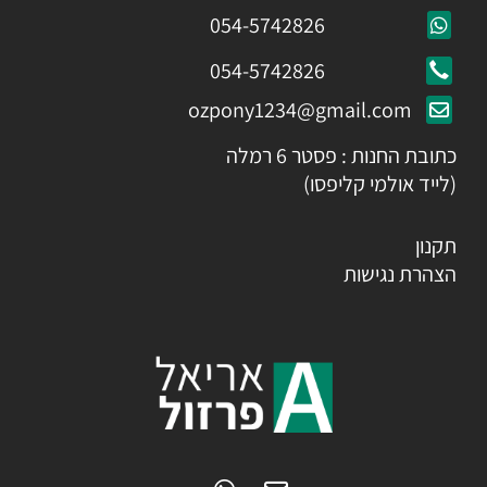
054-5742826
054-5742826
ozpony1234@gmail.com
כתובת החנות : פסטר 6 רמלה
(לייד אולמי קליפסו)
תקנון
הצהרת נגישות