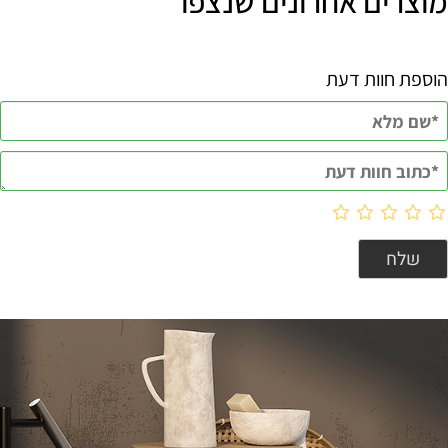
מוצרים אחרונים שנצפו
הוספת חוות דעת