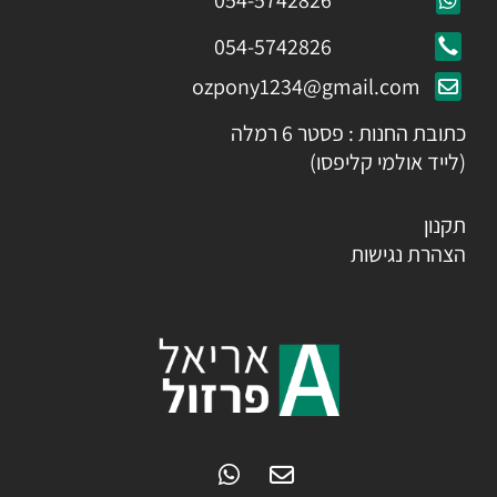
054-5742826
054-5742826
ozpony1234@gmail.com
כתובת החנות : פסטר 6 רמלה
(לייד אולמי קליפסו)
תקנון
הצהרת נגישות