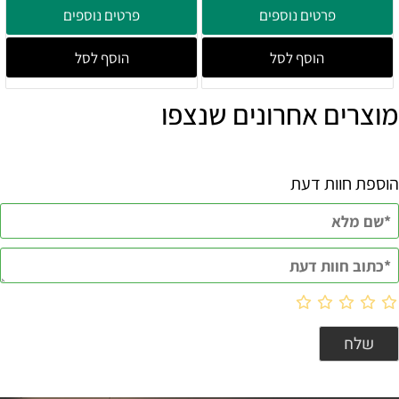
פרטים נוספים
פרטים נוספים
הוסף לסל
הוסף לסל
מוצרים אחרונים שנצפו
הוספת חוות דעת