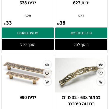
ידית 627
ידית 628
628
627
33
38
₪
₪
פרטים נוספים
פרטים נוספים
הוסף לסל
הוסף לסל
כפתור 638 - 32 מ"מ
ידית 990
ברונזה פירנצה