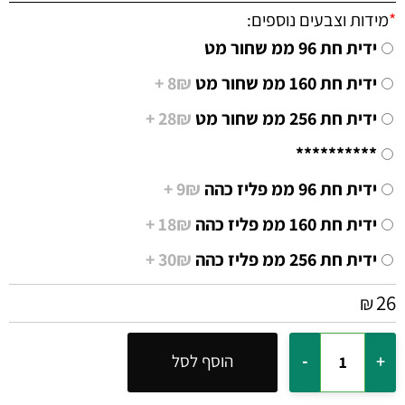
*
מידות וצבעים נוספים:
ידית חת 96 ממ שחור מט
ידית חת 160 ממ שחור מט
8₪ +
ידית חת 256 ממ שחור מט
28₪ +
**********
ידית חת 96 ממ פליז כהה
9₪ +
ידית חת 160 ממ פליז כהה
18₪ +
ידית חת 256 ממ פליז כהה
30₪ +
26
₪
הוסף לסל