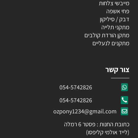
מייבשי צלחות
פחי אשפה
דבק / סיליקון
מתקני תלייה
מתקן הורדת קולבים
מתקנים לנעליים
צור קשר
054-5742826
054-5742826
ozpony1234@gmail.com
כתובת החנות : פסטר 6 רמלה
(לייד אולמי קליפסו)