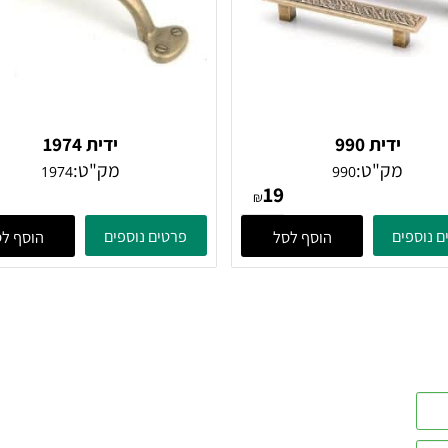
ידית 990
ידית 1974
מק"ט:
מק"ט:
1974
990
32
19
₪
ים
פרטים נוספים
הוסף לסל
הוסף לסל