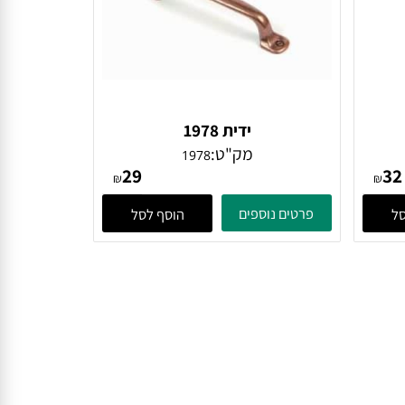
ידית 1978
מק"ט:
1978
29
₪
₪
פרטים נוספים
הוסף לסל