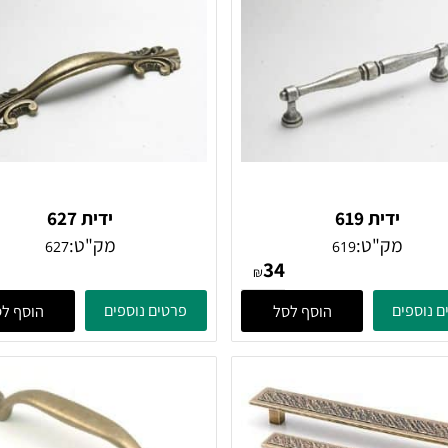
ידית 619
ידית 627
מק"ט:
מק"ט:
627
619
38
34
₪
ים
פרטים נוספים
הוסף לסל
הוסף לסל