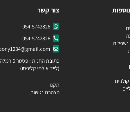
ות
צור קשר
054-5742826
054-5742826
לות
ozpony1234@gmail.com
כתובת החנות : פסטר 6 רמלה
(לייד אולמי קליפסו)
ים
תקנון