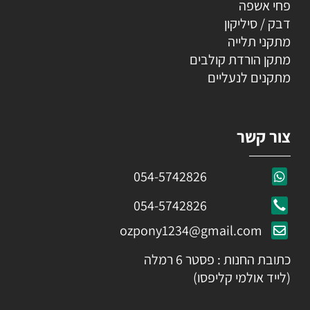
פחי אשפה
דבק / סיליקון
מתקני תלייה
מתקן הורדת קולבים
מתקנים לנעליים
צור קשר
054-5742826
054-5742826
ozpony1234@gmail.com
כתובת החנות : פסטר 6 רמלה
(לייד אולמי קליפסו)