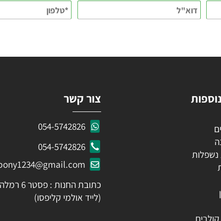
KEEP IN TOUCH
 פרטים ותקבלו עדכונים ראשונים על מבצעים ומוצרים חדשים
ות
צור קשר
054-5742826
054-5742826