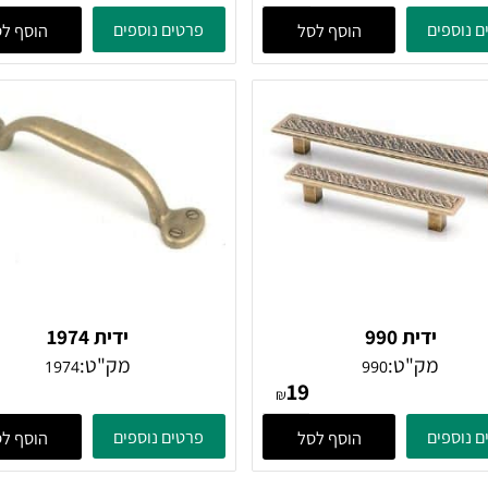
ידית 619
ידית 627
מק"ט:
מק"ט:
627
619
38
34
₪
ים
פרטים נוספים
הוסף לסל
הוסף לסל
ידית 990
ידית 1974
מק"ט:
מק"ט:
1974
990