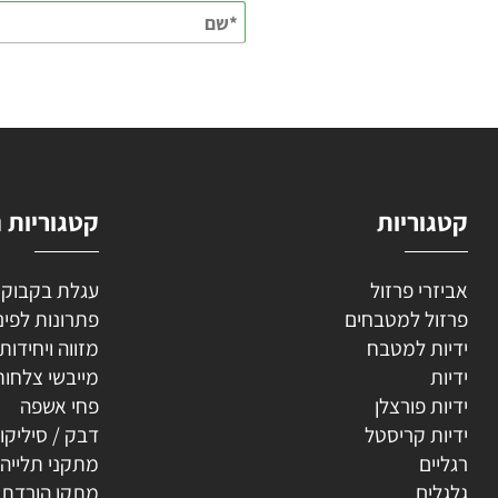
השאירו
וריות
קטגוריות נוספ
רי פרזול
עגלת בקבוקים
ל למטבחים
פתרונות לפינה