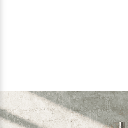
29
₪
₪
פרטים נוספים
הוסף לסל