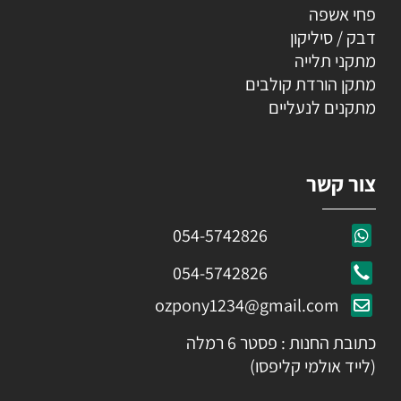
פחי אשפה
דבק / סיליקון
מתקני תלייה
מתקן הורדת קולבים
מתקנים לנעליים
צור קשר
054-5742826
054-5742826
ozpony1234@gmail.com
כתובת החנות : פסטר 6 רמלה
(לייד אולמי קליפסו)