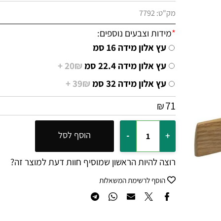
מק"ט:
7792
*
מידות וצבעים נוספים:
עץ אלון מידה 16 סמ
עץ אלון מידה 22.4 סמ
20₪ +
עץ אלון מידה 32 סמ
39₪ +
71
₪
הוסף לסל
רוצה להיות הראשון שמוסיף חוות דעת למוצר זה?
הוסף לרשימת המשאלות