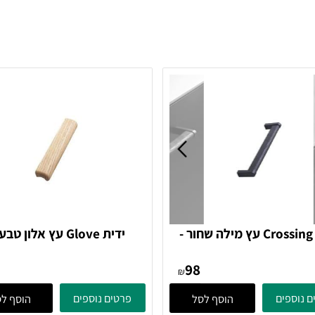
ידית Crossing עץ מילה שחור -
ידית Glove עץ אלון טבעי -
Furnipart
Furnipart