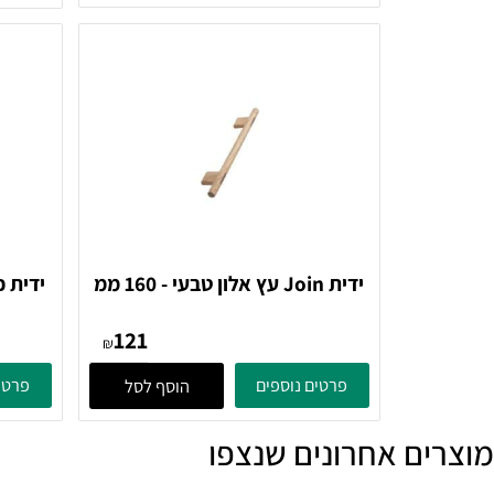
פרטים נוספים
פרטים נוספ
ידית Join עץ אלון טבעי - 160 ממ
rnipart
Furnipart
121
₪
פרטים נוספים
פרטים נוספ
הוסף לסל