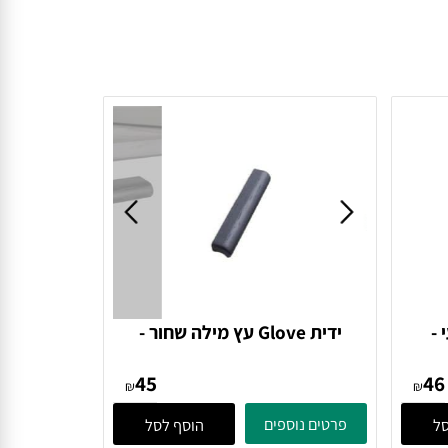
ידית Glove עץ מילה שחור -
Furnipart