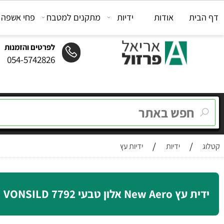
ת
אודות
ידיות
מתקנים למטבח
פחי אשפה
מת
לפרטים והזמנות
054-5742826
/
/
ידיות
ידיות עץ
Ne אלון טבעי 7792 VONSILD