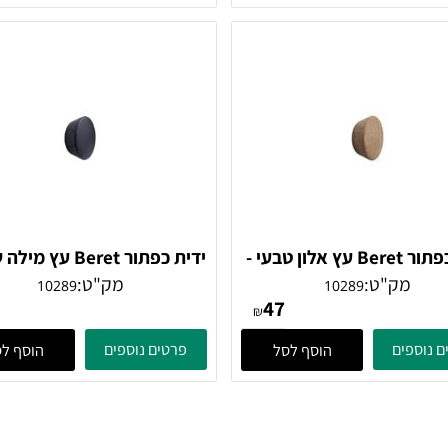
46
98
₪
ים
פרטים נוספים
הוסף לסל
הוסף לסל
ידית כפתור Beret עץ אלון טבעי -
ידית כפתור Beret עץ מילה
10289 Furnipart
10289 Fu
מק"ט:
מק"ט:
10289
10289
45
47
₪
ים
פרטים נוספים
הוסף לסל
הוסף לסל