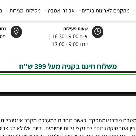
קנים לארונות בגדים
אביזרי אמבט
מסילות ומגירות
בוכנ
שעות פעילות
כתובת
א-ה 9:00 - 16:30 |
פסטר 6 רמל
יום ו 9:00 - 13:00
משלוח חינם בקניה מעל 399 ש"ח
ח מודרני ומתפקד. כאשר בוחרים במערכת מקרר אינטגרלית – 
קה גבוהה לפונקציונליות יומיומית. ידיות אלו לא רק צריכות 