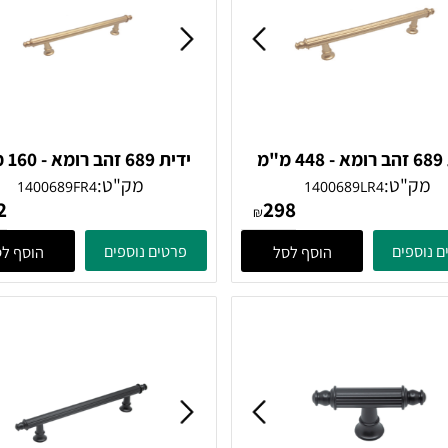
ידית 689 זהב רומא - 448 מ"מ
ידית 689 זהב רומא -
Giusti
Giusti
ט:
מק"ט:
1400689FR4
1400689LR4
192
298
₪
ים
פרטים נוספים
הוסף לסל
הוסף לסל