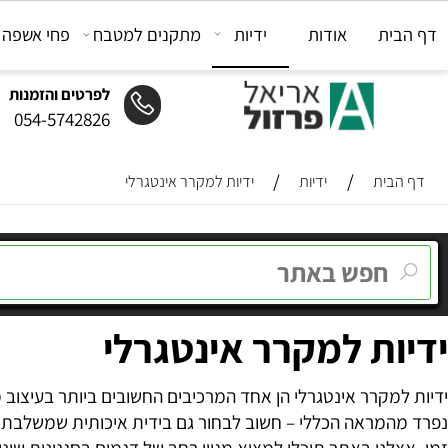
ת
אודות
ידיות
מתקנים למטבח
פחי אשפה
מת
לפרטים והזמנות
054-5742826
/
/
ית
ידיות
ידיות למקרר אינטגרלי
ת למקרר אינטגרלי
מקרר אינטגרלי הן אחד המרכיבים החשובים ביותר בעיצוב מטב
ראה הכללי – חשוב לבחור גם בידית איכותית שמשלבת בין אסתטי