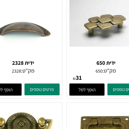
ידית 650
ידית 2328
מק"ט:
מק"ט:
2328
650
16
31
₪
ים
פרטים נוספים
הוסף לסל
הוסף לסל