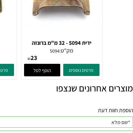
ידית 5094 - 32 מ"מ ברונזה
עתיקה
מק"ט:
5094
23
₪
פרטים נוספים
פרטים נוספ
הוסף לסל
ם אחרונים שנצפו