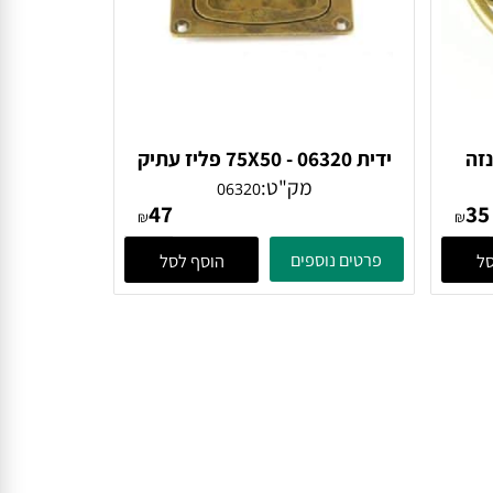
זה
ידית 06320 - 75X50 פליז עתיק
מק"ט:
06320
47
₪
₪
פרטים נוספים
הוסף לסל