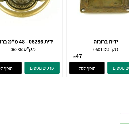
ידית ברונזה
ידית 06286 - 48 מ"מ ברונ
פירנצה
מק"ט:
מק"ט:
06286
06014
35
47
₪
ים
פרטים נוספים
הוסף לסל
הוסף לסל