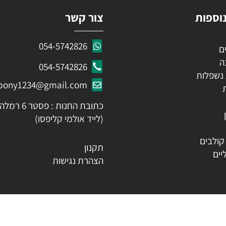
ות
צור קשר
054-5742826
054-5742826
לות
ozpony1234@gmail.com
כתובת החנות : פסטר 6 רמלה
(לייד אולמי קליפסו)
ים
תקנון