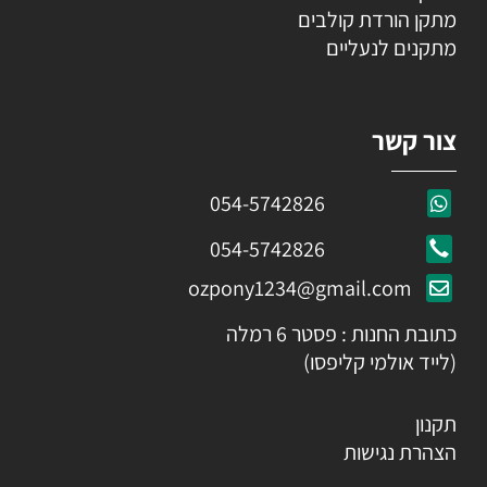
מתקן הורדת קולבים
מתקנים לנעליים
צור קשר
054-5742826
054-5742826
ozpony1234@gmail.com
כתובת החנות : פסטר 6 רמלה
(לייד אולמי קליפסו)
תקנון
הצהרת נגישות