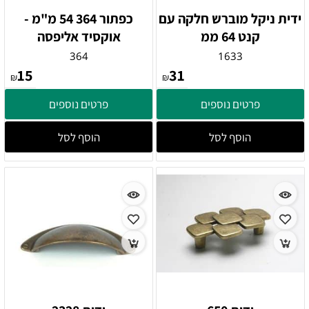
ידית ניקל מוברש חלקה עם
כפתור 364 54 מ"מ -
קנט 64 ממ
אוקסיד אליפסה
364
1633
15
31
₪
₪
פרטים נוספים
פרטים נוספים
הוסף לסל
הוסף לסל