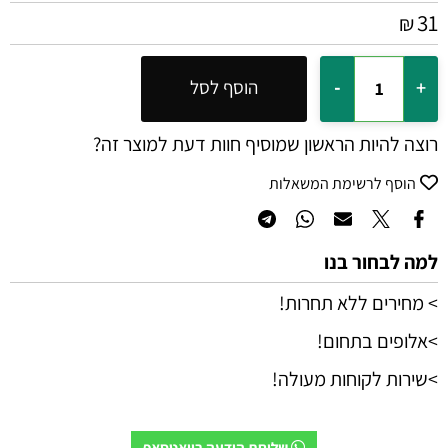
31
₪
הוסף לסל
רוצה להיות הראשון שמוסיף חוות דעת למוצר זה?
הוסף לרשימת המשאלות
למה לבחור בנו
> מחירים ללא תחרות!
>אלופים בתחום!
>שירות לקוחות מעולה!
שליחת הודעה בוואטסאפ