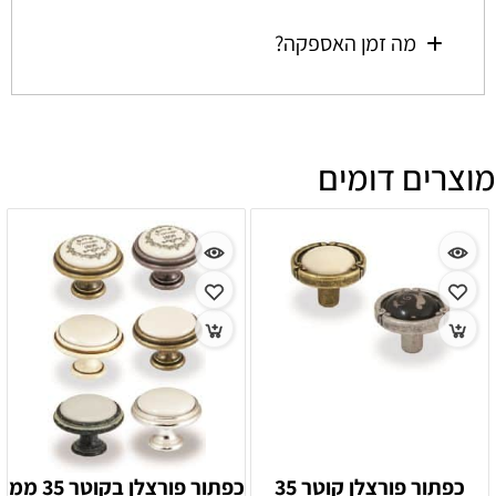
מה זמן האספקה?
מוצרים דומים
כפתור פורצלן קוטר 35
כפתור פורצלן בקוטר 35 ממ