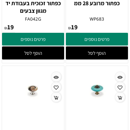
כפתור מרובע 28 ממ
כפתור זכוכית בעבודת יד
מגוון צבעים
FA042G
WP683
19
19
₪
₪
פרטים נוספים
פרטים נוספים
הוסף לסל
הוסף לסל