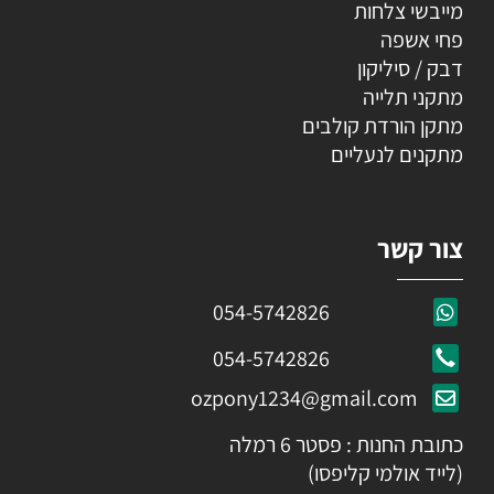
מייבשי צלחות
פחי אשפה
דבק / סיליקון
מתקני תלייה
מתקן הורדת קולבים
מתקנים לנעליים
צור קשר
054-5742826
054-5742826
ozpony1234@gmail.com
כתובת החנות : פסטר 6 רמלה
(לייד אולמי קליפסו)