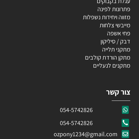
עגלת בקבוקים
פתרונות לפינה
מזווה ויחידות נשפלות
מייבשי צלחות
פחי אשפה
דבק / סיליקון
מתקני תלייה
מתקן הורדת קולבים
מתקנים לנעליים
צור קשר
054-5742826
054-5742826
ozpony1234@gmail.com