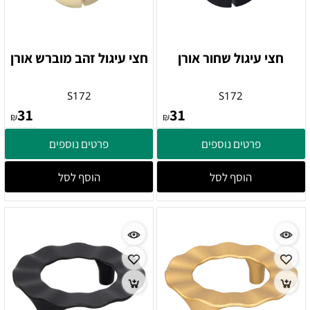
חצי עיגול שחור אורן
חצי עיגול זהב מוברש אורן
S172
S172
31
31
₪
₪
פרטים נוספים
פרטים נוספים
הוסף לסל
הוסף לסל