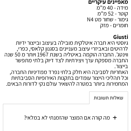
מאפיינים עיקריים
מידה - 40 מ"מ
קוטר - 52 מ"מ
גימור - שחור מט N4
חומרים - מזק
Giusti
גיוסטי היא חברה איטלקית מובילה בעיצוב ובייצור ידיות
לרהיטים ובאביזרי עיצוב מעניינים בסגנון קלאסי, כפרי,
ווינטג'. החברה הוקמה באיטליה בשנת 1967 ויותר מ 50 שנה
החברה מספקת ערך ויצירתיות לצד דיוק בלתי מתפשר
בייצור.
האחריות לסביבה היא חלק בלתי נפרד ממדיניות החברה,
וכל תהליכי הייצור עומדים בתקנות האירופיות הסביבתיות
המחמירות ביותר במטרה להשאיר עולם נקי לדורות הבאים.
שאלות תשובות
מה קורה אם המוצר שהזמנתי לא במלאי?