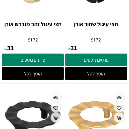
חצי עיגול שחור אורן
חצי עיגול זהב מוברש אורן
S172
S172
31
31
₪
₪
פרטים נוספים
פרטים נוספים
הוסף לסל
הוסף לסל