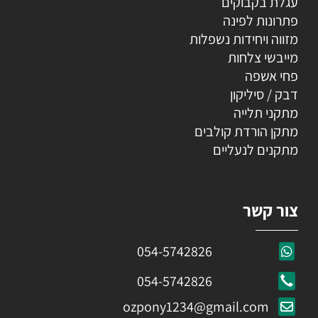
עגלת בקבוקים
פתרונות לפינה
מזווה ויחידות נשפלות
מייבשי צלחות
פחי אשפה
דבק / סיליקון
מתקני תלייה
מתקן הורדת קולבים
מתקנים לנעליים
צור קשר
054-5742826
054-5742826
ozpony1234@gmail.com