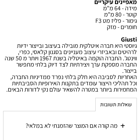
מאפיינים עיקריים
מידה - 64 מ"מ
קוטר - 80 מ"מ
גימור - פליז מט F3
חומרים - מזק
Giusti
גיוסטי היא חברה איטלקית מובילה בעיצוב ובייצור ידיות
לרהיטים ובאביזרי עיצוב מעניינים בסגנון קלאסי, כפרי,
ווינטג'. החברה הוקמה באיטליה בשנת 1967 ויותר מ 50 שנה
החברה מספקת ערך ויצירתיות לצד דיוק בלתי מתפשר
בייצור.
האחריות לסביבה היא חלק בלתי נפרד ממדיניות החברה,
וכל תהליכי הייצור עומדים בתקנות האירופיות הסביבתיות
המחמירות ביותר במטרה להשאיר עולם נקי לדורות הבאים.
שאלות תשובות
מה קורה אם המוצר שהזמנתי לא במלאי?