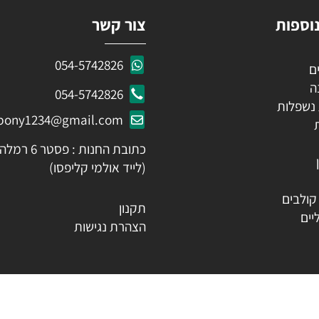
ות
צור קשר
054-5742826
054-5742826
לות
ozpony1234@gmail.com
כתובת החנות : פסטר 6 רמלה
(לייד אולמי קליפסו)
ים
תקנון