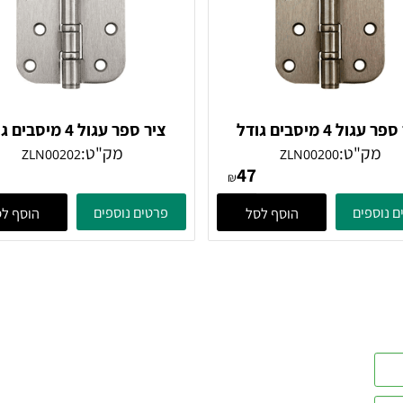
ציר ספר עגול 4 מיסבים גודל
ציר ספר עגול 4 מיסבים גוד
4X3 נחושת
4X3X3 ניקל מוברש
"ט:
מק"ט:
ZLN00202
ZLN00200
47
47
₪
ים
פרטים נוספים
הוסף לסל
הוסף לסל