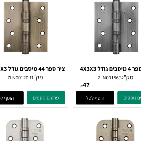
ציר ספר 4 מיסבים גודל 4X3X3
ציר ספר 44 מיסבים 
ניקל מוברש
נחושת
"ט:
מק"ט:
ZLN00120
ZLN00186
47
47
₪
ים
פרטים נוספים
הוסף לסל
הוסף לסל