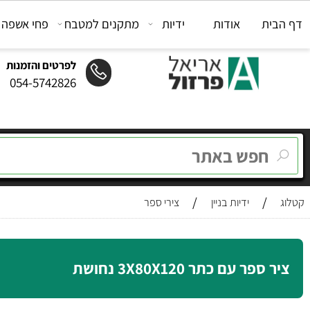
ת
אודות
ידיות
מתקנים למטבח
פחי אשפה
מת
לפרטים והזמנות
054-5742826
/
/
ידיות בניין
צירי ספר
פר עם כתר 3X80X120 נחושת