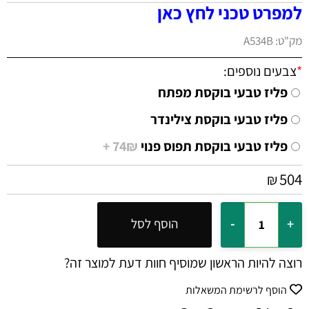
למפרט טכני לחץ כאן
מק"ט:
A534B
*
צבעים נוספים:
פליז טבעי בוקסת מפתח
פליז טבעי בוקסת צילינדר
פליז טבעי בוקסת תפוס פנוי
74₪ +
504
₪
הוסף לסל
רוצה להיות הראשון שמוסיף חוות דעת למוצר זה?
הוסף לרשימת המשאלות