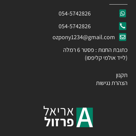
054-5742826
054-5742826
ozpony1234@gmail.com
כתובת החנות : פסטר 6 רמלה
(לייד אולמי קליפסו)
תקנון
הצהרת נגישות