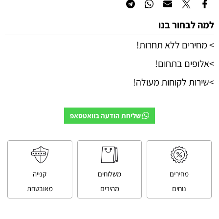
למה לבחור בנו
> מחירים ללא תחרות!
>אלופים בתחום!
>שירות לקוחות מעולה!
שליחת הודעה בוואטסאפ
מחירים
משלוחים
קנייה
נוחים
מהירים
מאובטחת