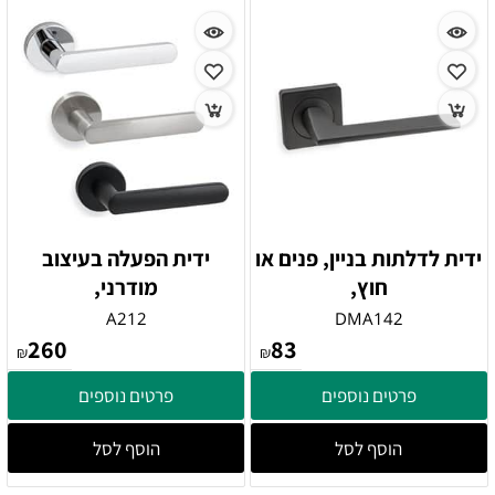
ידית לדלתות בניין, פנים או
ידית הפעלה בעיצוב
חוץ,
מודרני,
A212
DMA142
260
83
₪
₪
פרטים נוספים
פרטים נוספים
הוסף לסל
הוסף לסל