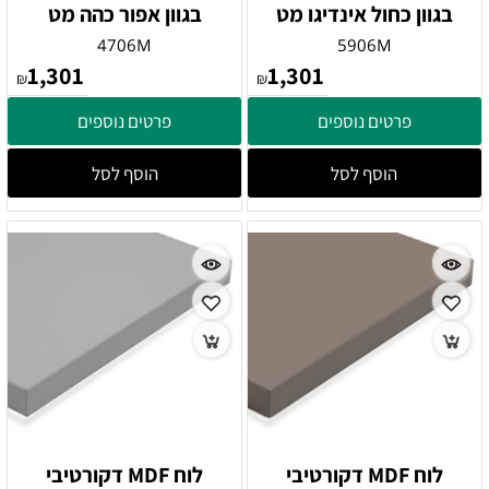
בגוון כחול אינדיגו מט
בגוון אפור כהה מט
4706M
5906M
1,301
1,301
₪
₪
פרטים נוספים
פרטים נוספים
הוסף לסל
הוסף לסל
לוח MDF דקורטיבי
לוח MDF דקורטיבי