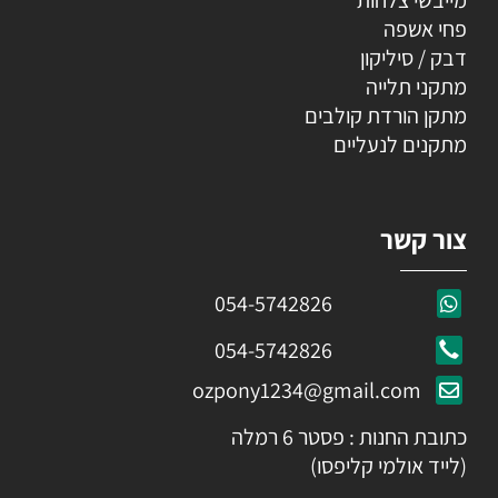
מייבשי צלחות
פחי אשפה
דבק / סיליקון
מתקני תלייה
מתקן הורדת קולבים
מתקנים לנעליים
צור קשר
054-5742826
054-5742826
ozpony1234@gmail.com
כתובת החנות : פסטר 6 רמלה
(לייד אולמי קליפסו)