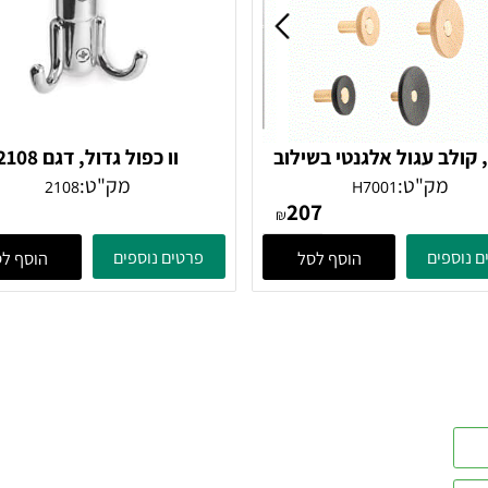
ולב עגול אלגנטי בשילוב
וו כפול גדול, דגם 2108
 דגם H7001
ק"ט:
מק"ט:
2108
H7001
21
207
₪
ים
פרטים נוספים
הוסף לסל
הוסף לסל