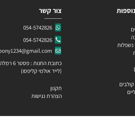
ות
צור קשר
054-5742826
054-5742826
לות
ozpony1234@gmail.com
כתובת החנות : פסטר 6 רמלה
(לייד אולמי קליפסו)
ים
תקנון