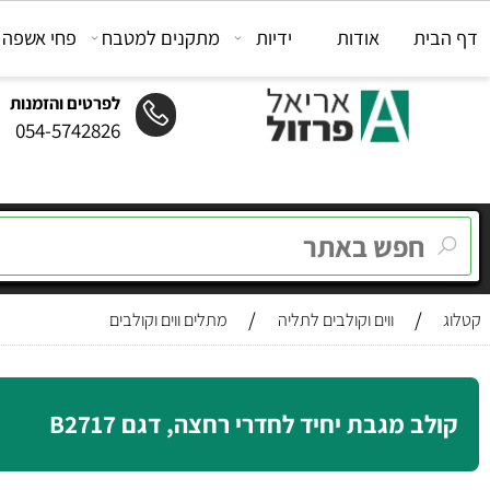
ת
אודות
ידיות
מתקנים למטבח
פחי אשפה
מת
לפרטים והזמנות
054-5742826
/
/
ווים וקולבים לתליה
מתלים ווים וקולבים
ב מגבת יחיד לחדרי רחצה, דגם B2717