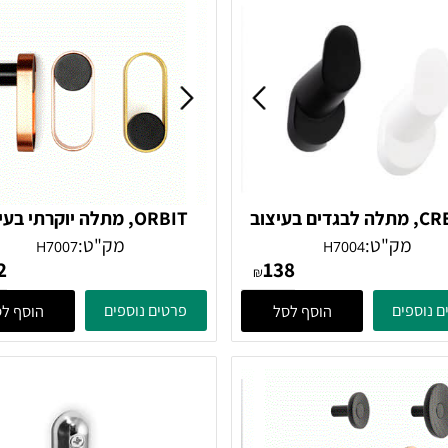
CRES, מתלה לבגדים בעיצוב
ORBIT, מתלה יוקרתי בעיצו
, דגם H7004
גאומטרי, דגם H7007
ק"ט:
מק"ט:
H7007
H7004
152
138
₪
ים
פרטים נוספים
הוסף לסל
הוסף לסל