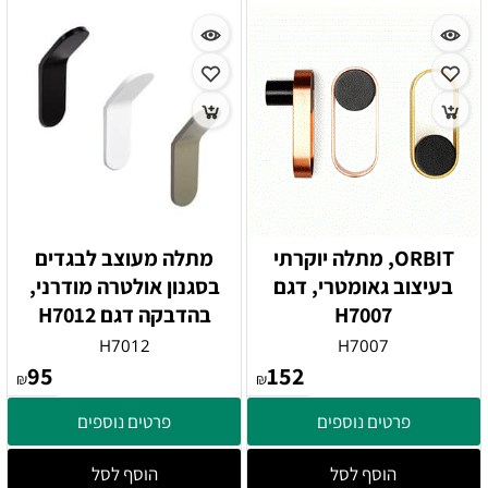
ORBIT, מתלה יוקרתי
מתלה מעוצב לבגדים
בעיצוב גאומטרי, דגם
בסגנון אולטרה מודרני,
H7007
בהדבקה דגם H7012
H7012
H7007
95
152
₪
₪
פרטים נוספים
פרטים נוספים
הוסף לסל
הוסף לסל