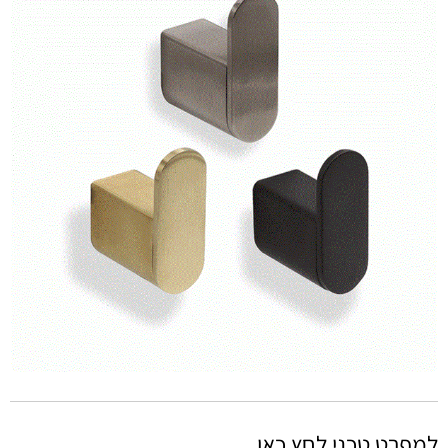
למפרט טכני לחץ כאן