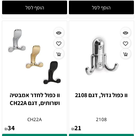
הוסף לסל
הוסף לסל
וו כפול גדול, דגם 2108
וו כפול לחדר אמבטיה
ושרותים, דגם CH22A
CH22A
2108
34
21
₪
₪