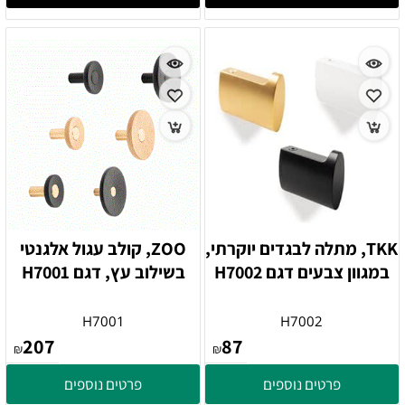
TKK, מתלה לבגדים יוקרתי,
ZOO, קולב עגול אלגנטי
במגוון צבעים דגם H7002
בשילוב עץ, דגם H7001
H7001
H7002
207
87
₪
₪
פרטים נוספים
פרטים נוספים