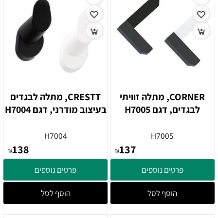
CORNER, מתלה זוויתי
CRESTT, מתלה לבגדים
לבגדים, דגם H7005
בעיצוב מודרני, דגם H7004
H7004
H7005
138
137
₪
₪
פרטים נוספים
פרטים נוספים
הוסף לסל
הוסף לסל