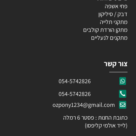
פחי אשפה
דבק / סיליקון
מתקני תלייה
מתקן הורדת קולבים
מתקנים לנעליים
צור קשר
054-5742826
054-5742826
ozpony1234@gmail.com
כתובת החנות : פסטר 6 רמלה
(לייד אולמי קליפסו)