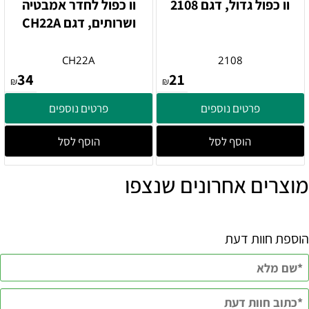
וו כפול גדול, דגם 2108
וו כפול לחדר אמבטיה
ושרותים, דגם CH22A
CH22A
2108
34
21
₪
₪
פרטים נוספים
פרטים נוספים
הוסף לסל
הוסף לסל
מוצרים אחרונים שנצפו
הוספת חוות דעת