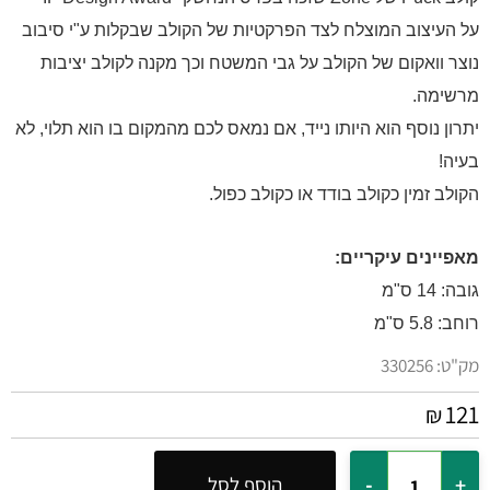
על העיצוב המוצלח לצד הפרקטיות של הקולב שבקלות ע"י סיבוב
נוצר וואקום של הקולב על גבי המשטח וכך מקנה לקולב יציבות
מרשימה.
יתרון נוסף הוא היותו נייד, אם נמאס לכם מהמקום בו הוא תלוי, לא
בעיה!
הקולב זמין כקולב בודד או כקולב כפול.
מאפיינים עיקריים:
גובה: 14 ס"מ
רוחב: 5.8 ס"מ
מק"ט:
330256
121
₪
הוסף לסל