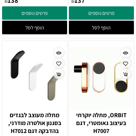
138
137
₪
₪
פרטים נוספים
פרטים נוספים
הוסף לסל
הוסף לסל
ORBIT, מתלה יוקרתי
מתלה מעוצב לבגדים
בעיצוב גאומטרי, דגם
בסגנון אולטרה מודרני,
H7007
בהדבקה דגם H7012