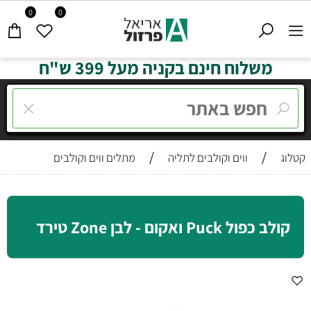
0
0
משלוח חינם בקניה מעל 399 ש"ח
/
/
קטלוג
ווים וקולבים לתליה
מתלים ווים וקולבים
קולב כפול Puck ואקום - לבן Zone טירד