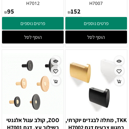
H7012
H7007
95
152
₪
₪
פרטים נוספים
פרטים נוספים
הוסף לסל
הוסף לסל
TKK, מתלה לבגדים יוקרתי,
ZOO, קולב עגול אלגנטי
במגוון צבעים דגם H7002
בשילוב עץ, דגם H7001