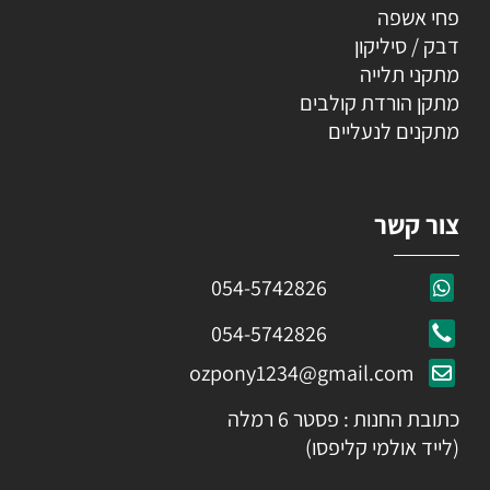
פחי אשפה
דבק / סיליקון
מתקני תלייה
מתקן הורדת קולבים
מתקנים לנעליים
צור קשר
054-5742826
054-5742826
ozpony1234@gmail.com
כתובת החנות : פסטר 6 רמלה
(לייד אולמי קליפסו)