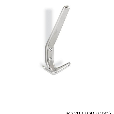
למפרט טכני לחץ כאן