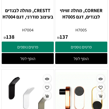
CORNER, מתלה זוויתי
CRESTT, מתלה לבגדים
לבגדים, דגם H7005
בעיצוב מודרני, דגם H7004
H7004
H7005
138
137
₪
₪
פרטים נוספים
פרטים נוספים
הוסף לסל
הוסף לסל