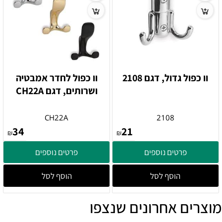
וו כפול גדול, דגם 2108
וו כפול לחדר אמבטיה
ושרותים, דגם CH22A
CH22A
2108
34
21
₪
₪
פרטים נוספים
פרטים נוספים
הוסף לסל
הוסף לסל
מוצרים אחרונים שנצפו