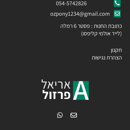
054-5742826
ozpony1234@gmail.com
כתובת החנות : פסטר 6 רמלה
(לייד אולמי קליפסו)
תקנון
הצהרת נגישות