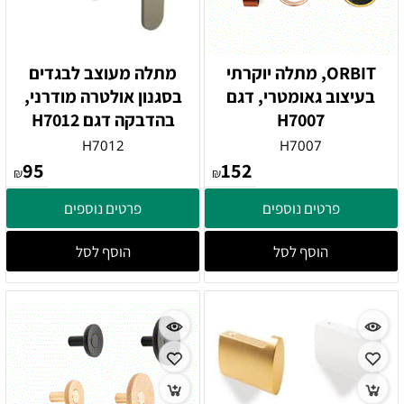
ORBIT, מתלה יוקרתי
מתלה מעוצב לבגדים
בעיצוב גאומטרי, דגם
בסגנון אולטרה מודרני,
H7007
בהדבקה דגם H7012
H7012
H7007
95
152
₪
₪
פרטים נוספים
פרטים נוספים
הוסף לסל
הוסף לסל