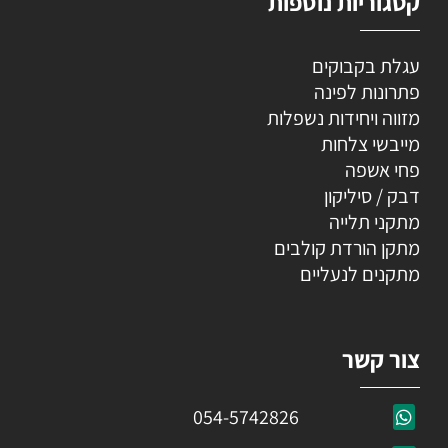
קטגוריות נוספות
עגלת בקבוקים
פתרונות לפינה
מזווה ויחידות נשפלות
מייבשי צלחות
פחי אשפה
דבק / סיליקון
מתקני תלייה
מתקן הורדת קולבים
מתקנים לנעליים
צור קשר
054-5742826