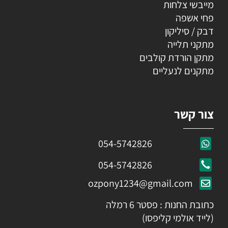
מייבשי צלחות
פחי אשפה
דבק / סיליקון
מתקני תלייה
מתקן הורדת קולבים
מתקנים לנעליים
צור קשר
054-5742826
054-5742826
ozpony1234@gmail.com
כתובת החנות : פסטר 6 רמלה
(לייד אולמי קליפסו)