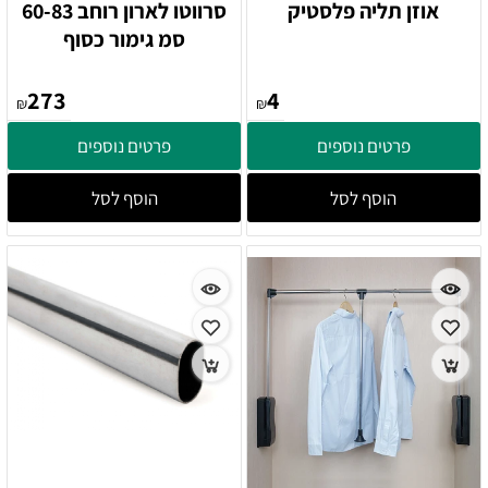
אוזן תליה פלסטיק
סרווטו לארון רוחב 60-83
סמ גימור כסוף
273
4
₪
₪
פרטים נוספים
פרטים נוספים
הוסף לסל
הוסף לסל