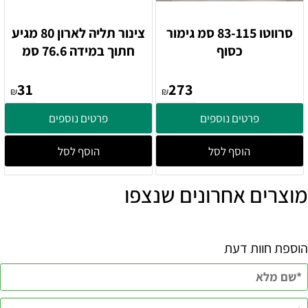
סרווטו 83-115 סמ גימור
צינור תליה לארון 80 מגיע
כסוף
חתוך במידה 76.6 סמ
31
273
₪
₪
פרטים נוספים
פרטים נוספים
הוסף לסל
הוסף לסל
מוצרים אחרונים שנצפו
הוספת חוות דעת