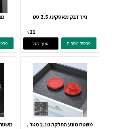
נייר דבק מאסקינג 2.5 סמ
מגש לסי
SALSA, דג
11
₪
פרטים נוספים
פרטים נוספ
הוסף לסל