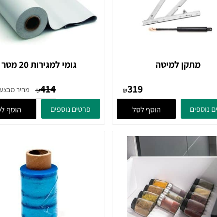
תקן למיטה
גומי למגירות 20 מטר
414
319
00
מחיר מבצע:
₪
₪
ים
פרטים נוספים
הוסף לסל
הוסף לסל