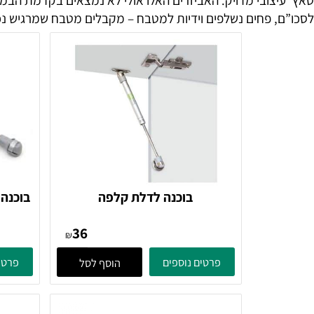
צובי מדויק. האביזרים האלו אולי לא נמצאים בקדמת הבמה מבח
 פחים נשלפים וידיות למטבח – מקבלים מטבח שמרגיש נכון יותר
בוכנה לדלת קלפה
בוכנה למתקן למי
36
₪
פרטים נוספים
פרטים נוספ
הוסף לסל