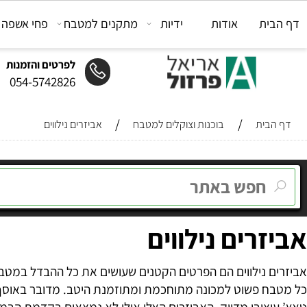
ת
אודות
ידיות
מתקנים למטבח
פחי אשפה
מת
לפרטים והזמנות
054-5742826
/
/
ית
בוכנות וצוקלים למטבח
אביזרים נילווים
רים נילווים
 נילווים הם הפרטים הקטנים שעושים את כל ההבדל במטבח שלכם
 פשוט למכונה מתוחכמת ומתוזמנת היטב. מדובר באוסף של פתר