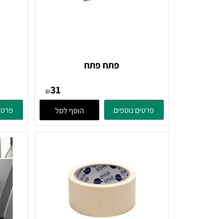
פתח פתח
מ
31
₪
פרטים נוספים
פרטים נוספ
הוסף לסל