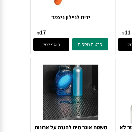
ידית לניילון ניצמד
17
₪
₪
פרטים נוספים
הוסף לסל