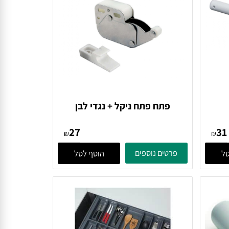
פתח פתח ניקל + נגדי לבן
27
₪
₪
פרטים נוספים
הוסף לסל