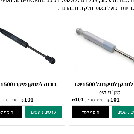
ינת עיצוב, אבל הם ללא ספק הכוכבים האמיתיים של השימוש הי
 ופועל באופן חלק ונוח בהרבה.
קרוגל 500 ניוטון
בוכנה למתקן מיקרו 500 ניוטון
מק"ט:
087
101
101
1
101
מחיר מבצע:
מחיר מבצע:
₪
₪
₪
ים
פרטים נוספים
הוסף לסל
הוסף לסל