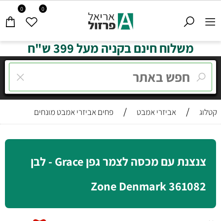
0
0
משלוח חינם בקניה מעל 399 ש"ח
/
/
קטלוג
אביזרי אמבט
פחים אביזרי אמבט מונחים
צנצנת עם מכסה לצמר גפן Grace - לבן
361082 Zone Denmark