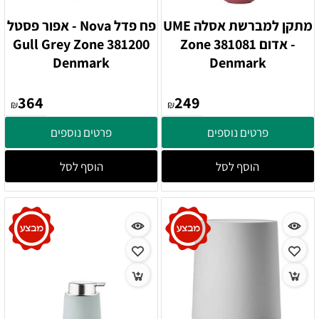
מתקן למברשת אסלה UME
פח פדל Nova - אפור פסטל
- אדום 381081 Zone
381200 Gull Grey Zone
Denmark
Denmark
364
249
₪
₪
פרטים נוספים
פרטים נוספים
הוסף לסל
הוסף לסל