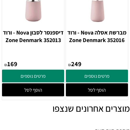
מברשת אסלה Nova - ורוד
דיספנסר לסבון Nova - ורוד
352013 Zone Denmark
352016 Zone Denmark
169
249
₪
₪
פרטים נוספים
פרטים נוספים
הוסף לסל
הוסף לסל
מוצרים אחרונים שנצפו