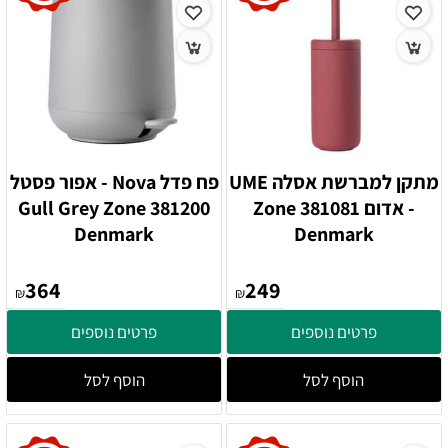
מתקן למברשת אסלה UME
פח פדל Nova - אפור פסטל
- אדום 381081 Zone
381200 Gull Grey Zone
Denmark
Denmark
364
249
₪
₪
פרטים נוספים
פרטים נוספים
הוסף לסל
הוסף לסל