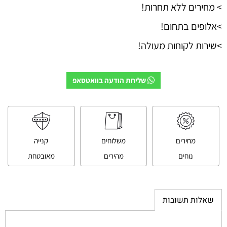
> מחירים ללא תחרות!
>אלופים בתחום!
>שירות לקוחות מעולה!
שליחת הודעה בוואטסאפ
מחירים
משלוחים
קנייה
נוחים
מהירים
מאובטחת
שאלות תשובות