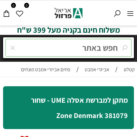
0
0
משלוח חינם בקניה מעל 399 ש"ח
/
/
קטלוג
אביזרי אמבט
פחים אביזרי אמבט מונחים
מתקן למברשת אסלה UME - שחור
381079 Zone Denmark