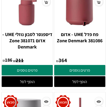
פח פדל UME - אדום
דיספנסר לסבון נוזלי UME -
381086 Zone Denmark
אדום 381071 Zone
Denmark
186
211
364
₪
₪
₪
פרטים נוספים
פרטים נוספים
הוסף לסל
הוסף לסל