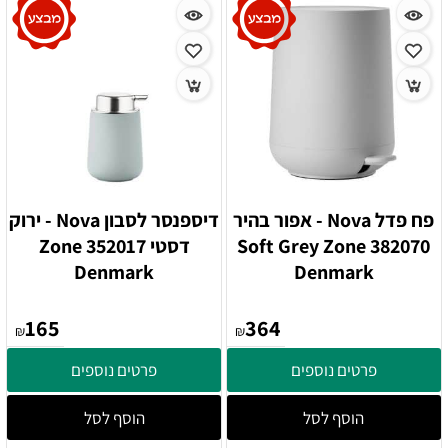
פח פדל Nova - אפור בהיר
דיספנסר לסבון Nova - ירוק
382070 Soft Grey Zone
דסטי 352017 Zone
Denmark
Denmark
165
364
₪
₪
פרטים נוספים
פרטים נוספים
הוסף לסל
הוסף לסל