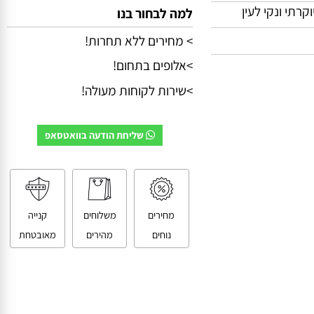
י ונקי לעין
למה לבחור בנו
> מחירים ללא תחרות!
>אלופים בתחום!
>שירות לקוחות מעולה!
שליחת הודעה בוואטסאפ
מחירים
משלוחים
קנייה
נוחים
מהירים
מאובטחת