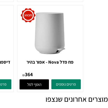
364
₪
פרטים נוספים
פרטים נוספ
הוסף לסל
פח פדל Nova - אפור בהיר
017 Zone Denmark
382070 Soft Grey Zone
364
Denmark
₪
פרטים נוספים
פרטים נוספ
הוסף לסל