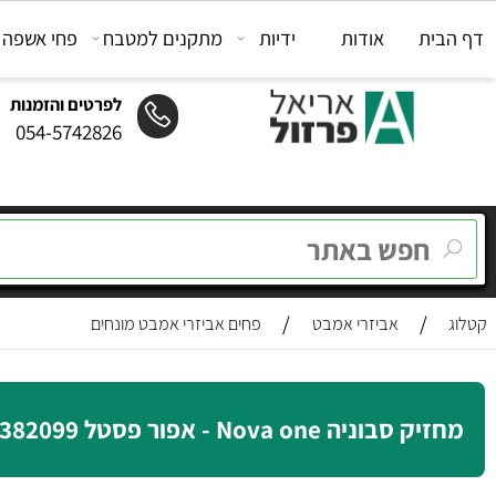
ת
אודות
ידיות
מתקנים למטבח
פחי אשפה
מת
לפרטים והזמנות
054-5742826
/
/
אביזרי אמבט
פחים אביזרי אמבט מונחים
Nova one - אפור פסטל 382099 Gull Grey Zone Denmark