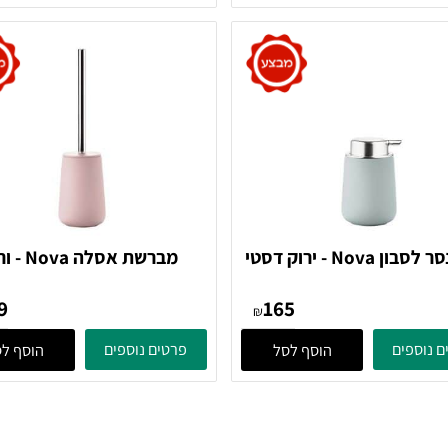
249
211
186
מחיר מבצע:
₪
₪
ים
פרטים נוספים
הוסף לסל
הוסף לסל
דיספנסר לסבון Nova - ירוק דסטי
מברשת אסלה Nova - ורוד
352016 Zone Denmark
352
249
165
₪
ים
פרטים נוספים
הוסף לסל
הוסף לסל