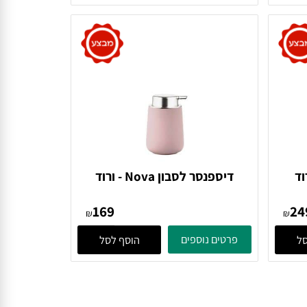
364
Denmark
₪
₪
פרטים נוספים
הוסף לסל
דיספנסר לסבון Nova - ורוד
352013 Zone Denmark
169
₪
₪
פרטים נוספים
הוסף לסל