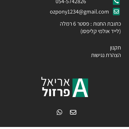
054-5742826
ozpony1234@gmail.com
כתובת החנות : פסטר 6 רמלה
(לייד אולמי קליפסו)
תקנון
הצהרת נגישות