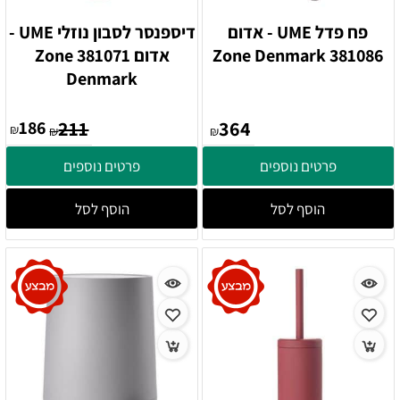
פח פדל UME - אדום
דיספנסר לסבון נוזלי UME -
381086 Zone Denmark
אדום 381071 Zone
Denmark
186
211
364
₪
₪
₪
פרטים נוספים
פרטים נוספים
הוסף לסל
הוסף לסל