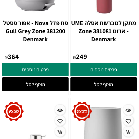
מתקן למברשת אסלה UME
פח פדל Nova - אפור פסטל
- אדום 381081 Zone
381200 Gull Grey Zone
Denmark
Denmark
364
249
₪
₪
פרטים נוספים
פרטים נוספים
הוסף לסל
הוסף לסל