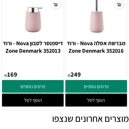
מברשת אסלה Nova - ורוד
דיספנסר לסבון Nova - ורוד
352013 Zone Denmark
352016 Zone Denmark
169
249
₪
₪
פרטים נוספים
פרטים נוספים
הוסף לסל
הוסף לסל
מוצרים אחרונים שנצפו