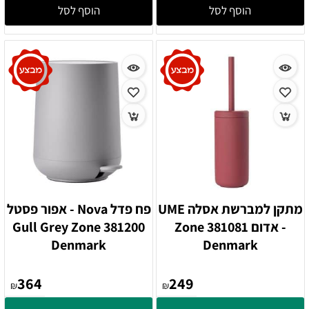
הוסף לסל
הוסף לסל
מתקן למברשת אסלה UME
פח פדל Nova - אפור פסטל
- אדום 381081 Zone
381200 Gull Grey Zone
Denmark
Denmark
364
249
₪
₪