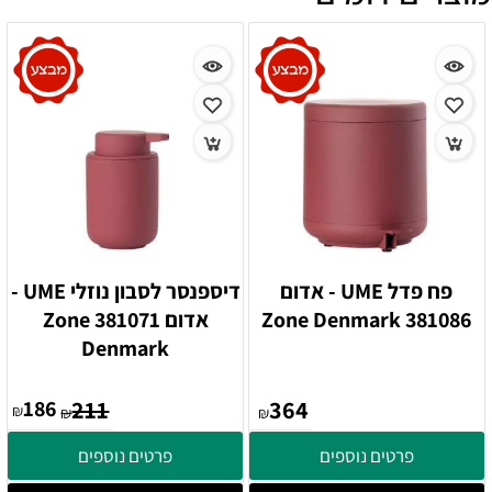
פח פדל UME - אדום
דיספנסר לסבון נוזלי UME -
381086 Zone Denmark
אדום 381071 Zone
Denmark
186
211
364
₪
₪
₪
פרטים נוספים
פרטים נוספים