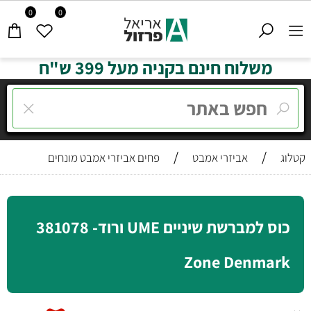
0
0
משלוח חינם בקניה מעל 399 ש"ח
/
/
קטלוג
אביזרי אמבט
פחים אביזרי אמבט מונחים
כוס למברשת שיניים UME ורוד- 381078
Zone Denmark