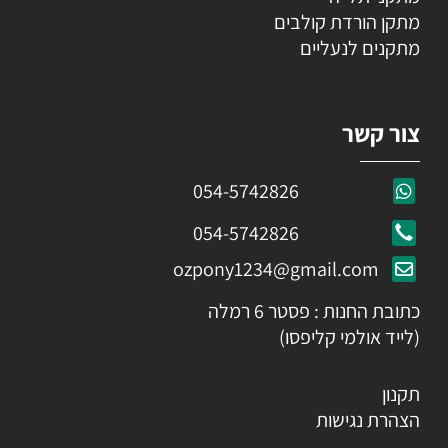
מתקן הורדת קולבים
מתקנים לנעליים
צור קשר
054-5742826
054-5742826
ozpony1234@gmail.com
כתובת החנות : פסטר 6 רמלה
(לייד אולמי קליפסו)
תקנון
הצהרת נגישות