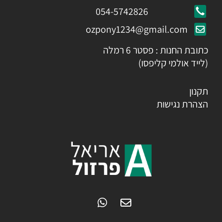
054-5742826
ozpony1234@gmail.com
כתובת החנות : פסטר 6 רמלה
(לייד אולמי קליפסו)
תקנון
הצהרת נגישות