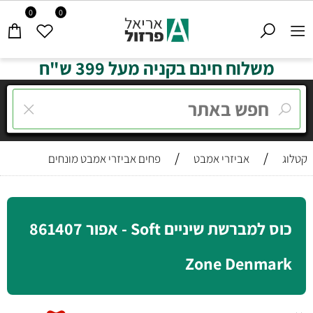
0
0
משלוח חינם בקניה מעל 399 ש"ח
/
/
קטלוג
אביזרי אמבט
פחים אביזרי אמבט מונחים
כוס למברשת שיניים Soft - אפור 861407
Zone Denmark