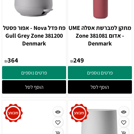
מתקן למברשת אסלה UME
פח פדל Nova - אפור פסטל
- אדום 381081 Zone
381200 Gull Grey Zone
Denmark
Denmark
364
249
₪
₪
פרטים נוספים
פרטים נוספים
הוסף לסל
הוסף לסל