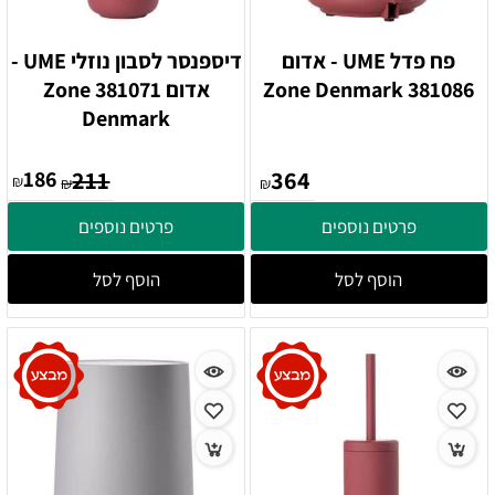
פח פדל UME - אדום
דיספנסר לסבון נוזלי UME -
381086 Zone Denmark
אדום 381071 Zone
Denmark
186
211
364
₪
₪
₪
פרטים נוספים
פרטים נוספים
הוסף לסל
הוסף לסל