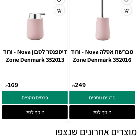
מברשת אסלה Nova - ורוד
דיספנסר לסבון Nova - ורוד
352013 Zone Denmark
352016 Zone Denmark
169
249
₪
₪
פרטים נוספים
פרטים נוספים
הוסף לסל
הוסף לסל
מוצרים אחרונים שנצפו